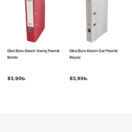
Elba Büro Klasör Geniş Plastik
Elba Büro Klasör Dar Plastik
Bordo
Beyaz
83,90₺
83,90₺