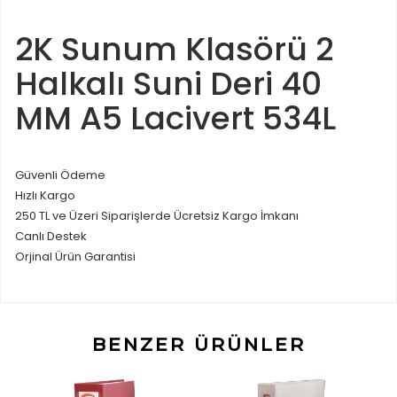
2K Sunum Klasörü 2
Halkalı Suni Deri 40
MM A5 Lacivert 534L
Güvenli Ödeme
Hızlı Kargo
250 TL ve Üzeri Siparişlerde Ücretsiz Kargo İmkanı
Canlı Destek
Orjinal Ürün Garantisi
BENZER ÜRÜNLER