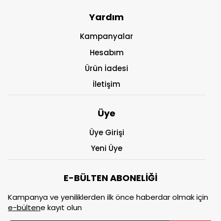
Yardım
Kampanyalar
Hesabım
Ürün İadesi
İletişim
Üye
Üye Girişi
Yeni Üye
E-BÜLTEN ABONELİĞİ
Kampanya ve yeniliklerden ilk önce haberdar olmak için
e-bülten
e kayıt olun