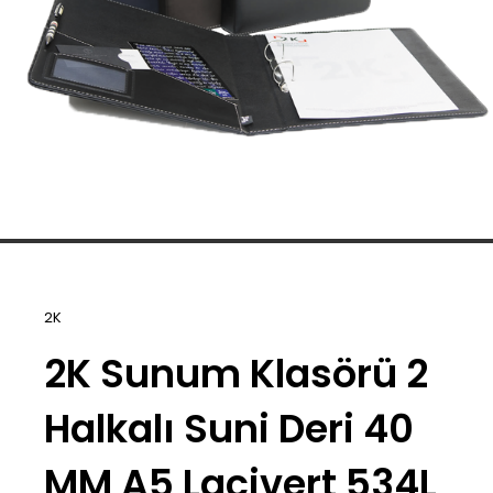
2K
2K Sunum Klasörü 2
Halkalı Suni Deri 40
MM A5 Lacivert 534L