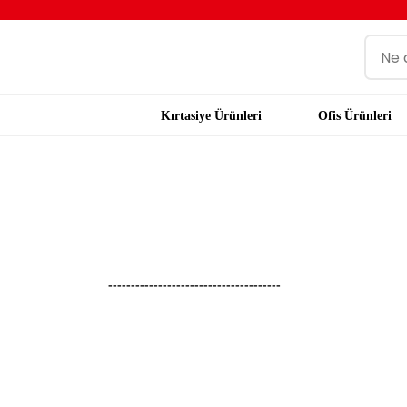
Kırtasiye Ürünleri
Ofis Ürünleri
--------------------------------------