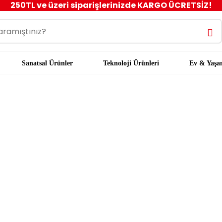
250TL ve üzeri siparişlerinizde KARGO ÜCRETSİZ!
Sanatsal Ürünler
Teknoloji Ürünleri
Ev & Yaş