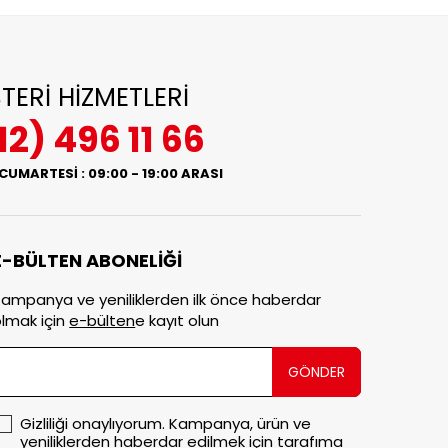
TERİ HİZMETLERİ
12) 496 11 66
 CUMARTESİ : 09:00 - 19:00 ARASI
E-BÜLTEN ABONELİĞİ
ampanya ve yeniliklerden ilk önce haberdar
lmak için
e-bülten
e kayıt olun
GÖNDER
Gizliliği onaylıyorum. Kampanya, ürün ve
yeniliklerden haberdar edilmek için tarafıma