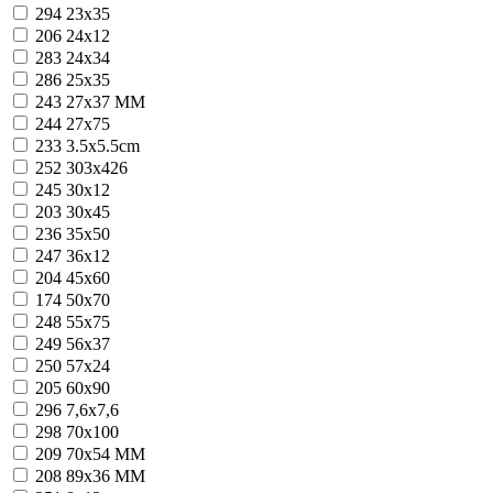
294
23x35
206
24x12
283
24x34
286
25x35
243
27x37 MM
244
27x75
233
3.5x5.5cm
252
303x426
245
30x12
203
30x45
236
35x50
247
36x12
204
45x60
174
50x70
248
55x75
249
56x37
250
57x24
205
60x90
296
7,6x7,6
298
70x100
209
70x54 MM
208
89x36 MM