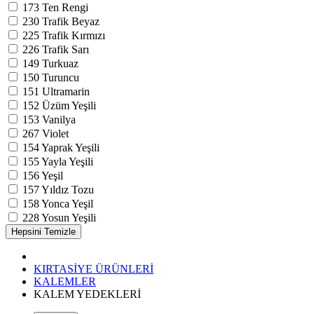
173
Ten Rengi
230
Trafik Beyaz
225
Trafik Kırmızı
226
Trafik Sarı
149
Turkuaz
150
Turuncu
151
Ultramarin
152
Üzüm Yeşili
153
Vanilya
267
Violet
154
Yaprak Yeşili
155
Yayla Yeşili
156
Yeşil
157
Yıldız Tozu
158
Yonca Yeşil
228
Yosun Yeşili
KIRTASİYE ÜRÜNLERİ
KALEMLER
KALEM YEDEKLERİ