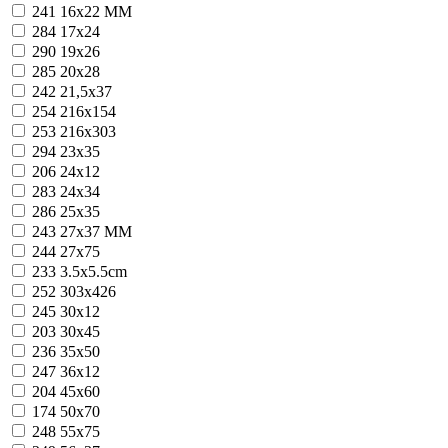
241
16x22 MM
284
17x24
290
19x26
285
20x28
242
21,5x37
254
216x154
253
216x303
294
23x35
206
24x12
283
24x34
286
25x35
243
27x37 MM
244
27x75
233
3.5x5.5cm
252
303x426
245
30x12
203
30x45
236
35x50
247
36x12
204
45x60
174
50x70
248
55x75