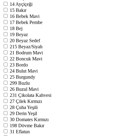
14
Ayçiçeği
15
Bakır
16
Bebek Mavi
17
Bebek Pembe
18
Bej
19
Beyaz
20
Beyaz Sedef
215
Beyaz/Siyah
21
Bodrum Mavi
22
Boncuk Mavi
23
Bordo
24
Bulut Mavi
25
Burgundy
299
Buzlu
26
Buzul Mavi
231
Çikolata Kahvesi
27
Çilek Kırmızı
28
Çuha Yeşili
29
Derin Yeşil
30
Domates Kırmızı
198
Dövme Bakır
31
Eflatun