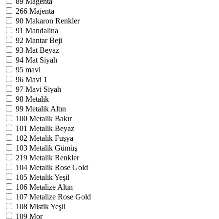
89
Magenta
266
Majenta
90
Makaron Renkler
91
Mandalina
92
Mantar Beji
93
Mat Beyaz
94
Mat Siyah
95
mavi
96
Mavi
1
97
Mavi Siyah
98
Metalik
99
Metalik Altın
100
Metalik Bakır
101
Metalik Beyaz
102
Metalik Fuşya
103
Metalik Gümüş
219
Metalik Renkler
104
Metalik Rose Gold
105
Metalik Yeşil
106
Metalize Altın
107
Metalize Rose Gold
108
Mistik Yeşil
109
Mor