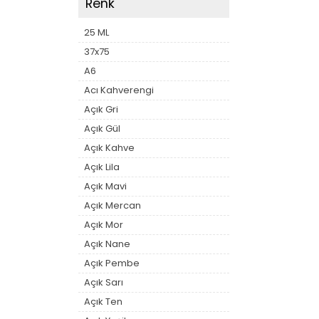
Renk
25 ML
37x75
A6
Acı Kahverengi
Açık Gri
Açık Gül
Açık Kahve
Açık Lila
Açık Mavi
Açık Mercan
Açık Mor
Açık Nane
Açık Pembe
Açık Sarı
Açık Ten