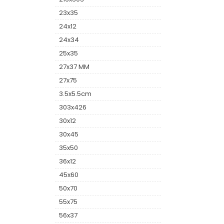
23x35
24x12
24x34
25x35
27x37 MM
27x75
3.5x5.5cm
303x426
30x12
30x45
35x50
36x12
45x60
50x70
55x75
56x37