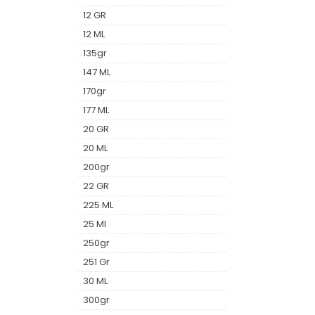
12 GR
12 ML
135gr
147 ML
170gr
177 ML
20 GR
20 ML
200gr
22 GR
225 ML
25 Ml
250gr
251 Gr
30 ML
300gr