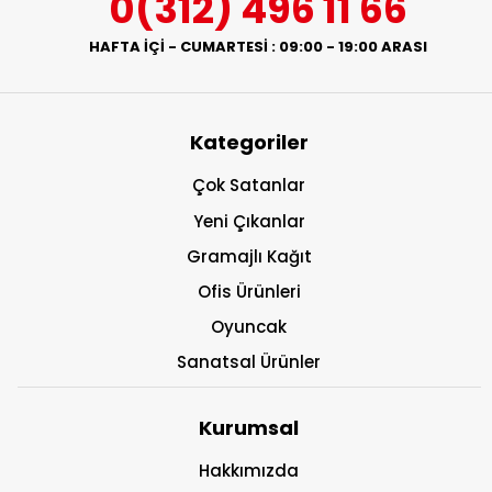
0(312) 496 11 66
HAFTA İÇİ - CUMARTESİ : 09:00 - 19:00 ARASI
Kategoriler
Çok Satanlar
Yeni Çıkanlar
Gramajlı Kağıt
Ofis Ürünleri
Oyuncak
Sanatsal Ürünler
Kurumsal
Hakkımızda