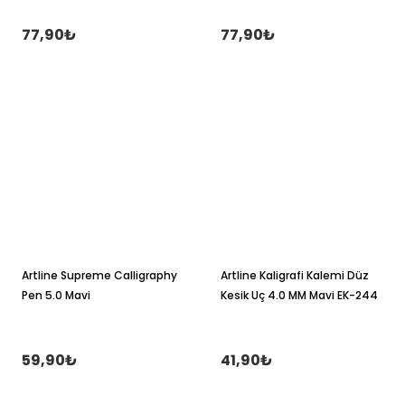
77,90₺
77,90₺
Artline Supreme Calligraphy
Artline Kaligrafi Kalemi Düz
Pen 5.0 Mavi
Kesik Uç 4.0 MM Mavi EK-244
59,90₺
41,90₺