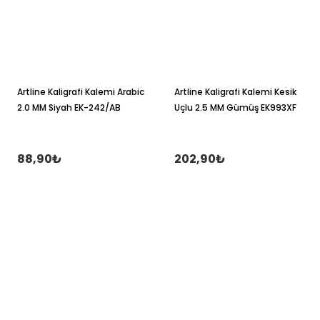
Artline Kaligrafi Kalemi Arabic
Artline Kaligrafi Kalemi Kesik
2.0 MM Siyah EK-242/AB
Uçlu 2.5 MM Gümüş EK993XF
88,90₺
202,90₺