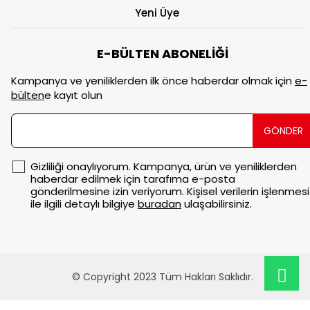
Yeni Üye
E-BÜLTEN ABONELİĞİ
Kampanya ve yeniliklerden ilk önce haberdar olmak için
e-
bülten
e kayıt olun
GÖNDER
Gizliliği onaylıyorum. Kampanya, ürün ve yeniliklerden
haberdar edilmek için tarafıma e-posta
gönderilmesine izin veriyorum. Kişisel verilerin işlenmesi
ile ilgili detaylı bilgiye
buradan
ulaşabilirsiniz.
© Copyright 2023 Tüm Hakları Saklıdır.