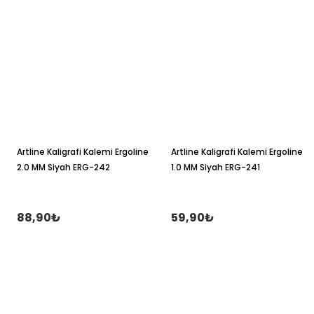
Artline Kaligrafi Kalemi Ergoline
Artline Kaligrafi Kalemi Ergoline
2.0 MM Siyah ERG-242
1.0 MM Siyah ERG-241
88,90₺
59,90₺