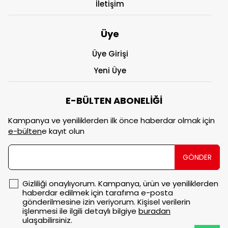
İletişim
Üye
Üye Girişi
Yeni Üye
E-BÜLTEN ABONELİĞİ
Kampanya ve yeniliklerden ilk önce haberdar olmak için
e-bülten
e kayıt olun
GÖNDER
Gizliliği onaylıyorum. Kampanya, ürün ve yeniliklerden
haberdar edilmek için tarafıma e-posta
gönderilmesine izin veriyorum. Kişisel verilerin
işlenmesi ile ilgili detaylı bilgiye
buradan
ulaşabilirsiniz.