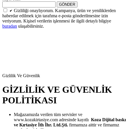
GÖNDER
Gizliliği onaylıyorum. Kampanya, ürün ve yeniliklerden
haberdar edilmek için tarafıma e-posta gönderilmesine izin
veriyorum. Kişisel verilerin işlenmesi ile ilgili detaylı bilgiye
buradan
ulaşabilirsiniz.
Gizlilik Ve Güvenlik
GİZLİLİK VE GÜVENLİK
POLİTİKASI
Mağazamızda verilen tüm servisler ve
www.kozakirtasiye.com adresinde kayıtlı
Koza Dijital baskı
ve Kırtasiye İth İhr. Ltd.Şti.
firmamıza aittir ve firmamız