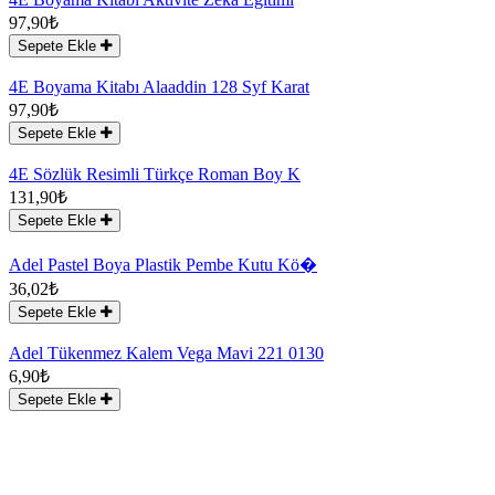
97,90₺
Sepete Ekle
4E Boyama Kitabı Alaaddin 128 Syf Karat
97,90₺
Sepete Ekle
4E Sözlük Resimli Türkçe Roman Boy K
131,90₺
Sepete Ekle
Adel Pastel Boya Plastik Pembe Kutu Kö�
36,02₺
Sepete Ekle
Adel Tükenmez Kalem Vega Mavi 221 0130
6,90₺
Sepete Ekle