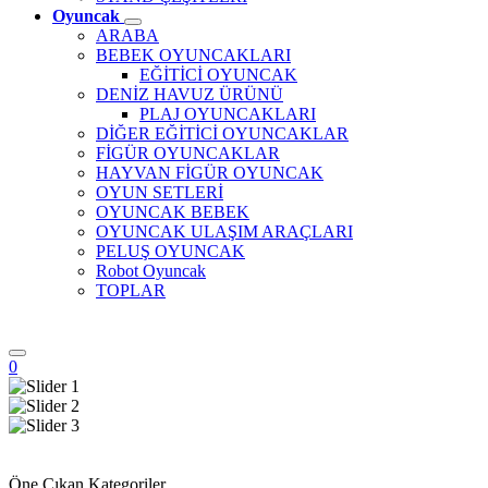
Oyuncak
ARABA
BEBEK OYUNCAKLARI
EĞİTİCİ OYUNCAK
DENİZ HAVUZ ÜRÜNÜ
PLAJ OYUNCAKLARI
DİĞER EĞİTİCİ OYUNCAKLAR
FİGÜR OYUNCAKLAR
HAYVAN FİGÜR OYUNCAK
OYUN SETLERİ
OYUNCAK BEBEK
OYUNCAK ULAŞIM ARAÇLARI
PELUŞ OYUNCAK
Robot Oyuncak
TOPLAR
0
Öne Çıkan Kategoriler