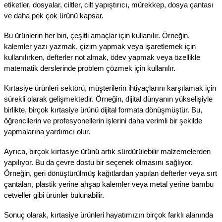
etiketler, dosyalar, ciltler, cilt yapıştırıcı, mürekkep, dosya çantası 
ve daha pek çok ürünü kapsar.
Bu ürünlerin her biri, çeşitli amaçlar için kullanılır. Örneğin, 
kalemler yazı yazmak, çizim yapmak veya işaretlemek için 
kullanılırken, defterler not almak, ödev yapmak veya özellikle 
matematik derslerinde problem çözmek için kullanılır.
Kırtasiye ürünleri sektörü, müşterilerin ihtiyaçlarını karşılamak için 
sürekli olarak gelişmektedir. Örneğin, dijital dünyanın yükselişiyle 
birlikte, birçok kırtasiye ürünü dijital formata dönüşmüştür. Bu, 
öğrencilerin ve profesyonellerin işlerini daha verimli bir şekilde 
yapmalarına yardımcı olur.
Ayrıca, birçok kırtasiye ürünü artık sürdürülebilir malzemelerden 
yapılıyor. Bu da çevre dostu bir seçenek olmasını sağlıyor. 
Örneğin, geri dönüştürülmüş kağıtlardan yapılan defterler veya sırt 
çantaları, plastik yerine ahşap kalemler veya metal yerine bambu 
cetveller gibi ürünler bulunabilir.
Sonuç olarak, kırtasiye ürünleri hayatımızın birçok farklı alanında 