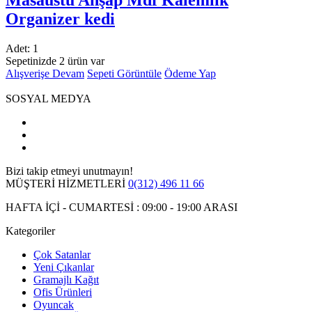
Organizer kedi
Adet:
1
Sepetinizde 2 ürün var
Alışverişe Devam
Sepeti Görüntüle
Ödeme Yap
SOSYAL MEDYA
Bizi takip etmeyi unutmayın!
MÜŞTERİ HİZMETLERİ
0(312) 496 11 66
HAFTA İÇİ - CUMARTESİ : 09:00 - 19:00 ARASI
Kategoriler
Çok Satanlar
Yeni Çıkanlar
Gramajlı Kağıt
Ofis Ürünleri
Oyuncak