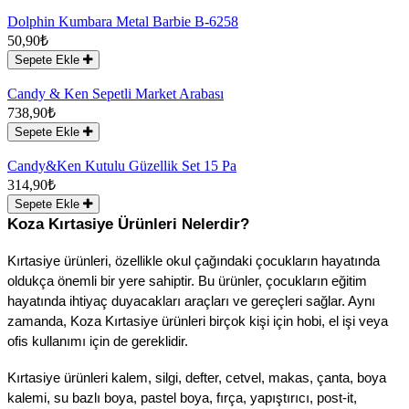
Dolphin Kumbara Metal Barbie B-6258
50,90₺
Sepete Ekle
Candy & Ken Sepetli Market Arabası
738,90₺
Sepete Ekle
Candy&Ken Kutulu Güzellik Set 15 Pa
314,90₺
Sepete Ekle
Koza Kırtasiye Ürünleri Nelerdir?
Kırtasiye ürünleri, özellikle okul çağındaki çocukların hayatında 
oldukça önemli bir yere sahiptir. Bu ürünler, çocukların eğitim 
hayatında ihtiyaç duyacakları araçları ve gereçleri sağlar. Aynı 
zamanda, Koza Kırtasiye ürünleri birçok kişi için hobi, el işi veya 
ofis kullanımı için de gereklidir.
Kırtasiye ürünleri kalem, silgi, defter, cetvel, makas, çanta, boya 
kalemi, su bazlı boya, pastel boya, fırça, yapıştırıcı, post-it, 