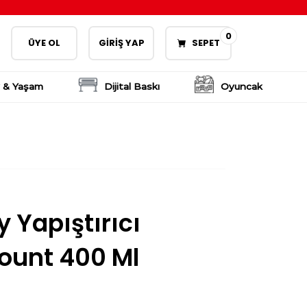
0
ÜYE OL
GİRİŞ YAP
SEPET
 & Yaşam
Dijital Baskı
Oyuncak
 Yapıştırıcı
ount 400 Ml