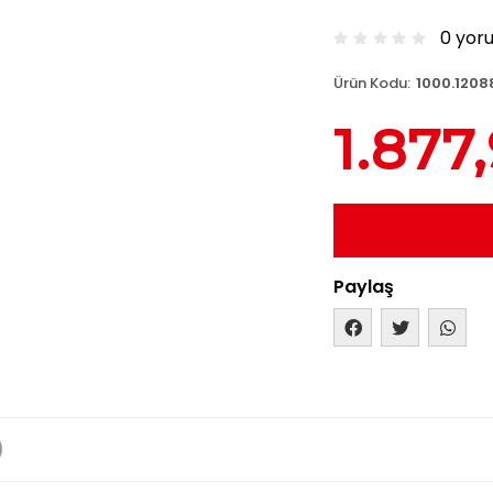
0 yor
Ürün Kodu:
1000.1208
1.877
Paylaş
)