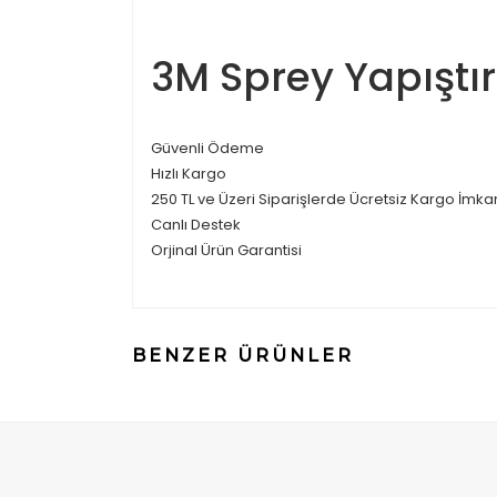
3M Sprey Yapıştı
Güvenli Ödeme
Hızlı Kargo
250 TL ve Üzeri Siparişlerde Ücretsiz Kargo İmka
Canlı Destek
Orjinal Ürün Garantisi
BENZER ÜRÜNLER