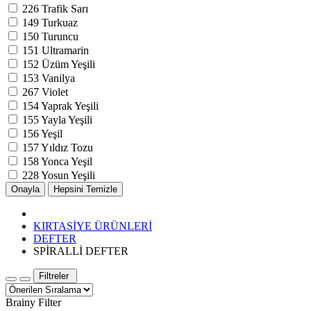
226
Trafik Sarı
149
Turkuaz
150
Turuncu
151
Ultramarin
152
Üzüm Yeşili
153
Vanilya
267
Violet
154
Yaprak Yeşili
155
Yayla Yeşili
156
Yeşil
157
Yıldız Tozu
158
Yonca Yeşil
228
Yosun Yeşili
KIRTASİYE ÜRÜNLERİ
DEFTER
SPİRALLİ DEFTER
Filtreler
Brainy Filter