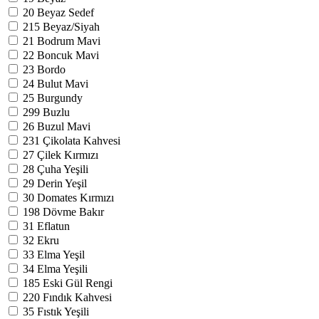
20
Beyaz Sedef
215
Beyaz/Siyah
21
Bodrum Mavi
22
Boncuk Mavi
23
Bordo
24
Bulut Mavi
25
Burgundy
299
Buzlu
26
Buzul Mavi
231
Çikolata Kahvesi
27
Çilek Kırmızı
28
Çuha Yeşili
29
Derin Yeşil
30
Domates Kırmızı
198
Dövme Bakır
31
Eflatun
32
Ekru
33
Elma Yeşil
34
Elma Yeşili
185
Eski Gül Rengi
220
Fındık Kahvesi
35
Fıstık Yeşili