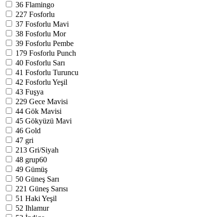
36
Flamingo
227
Fosforlu
37
Fosforlu Mavi
38
Fosforlu Mor
39
Fosforlu Pembe
179
Fosforlu Punch
40
Fosforlu Sarı
41
Fosforlu Turuncu
42
Fosforlu Yeşil
43
Fuşya
229
Gece Mavisi
44
Gök Mavisi
45
Gökyüzü Mavi
46
Gold
47
gri
213
Gri/Siyah
48
grup60
49
Gümüş
50
Güneş Sarı
221
Güneş Sarısı
51
Haki Yeşil
52
Ihlamur