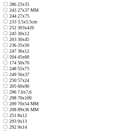
286
25x35
243
27x37 MM
244
27x75
233
3.5x5.5cm
252
303x426
245
30x12
203
30x45
236
35x50
247
36x12
204
45x60
174
50x70
248
55x75
249
56x37
250
57x24
205
60x90
296
7,6x7,6
298
70x100
209
70x54 MM
208
89x36 MM
251
8x12
293
9x13
292
9x14