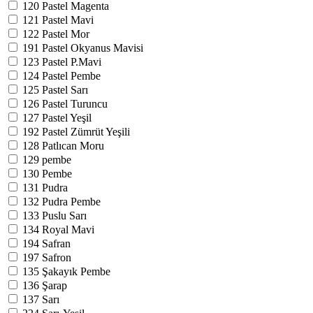
120
Pastel Magenta
121
Pastel Mavi
122
Pastel Mor
191
Pastel Okyanus Mavisi
123
Pastel P.Mavi
124
Pastel Pembe
125
Pastel Sarı
126
Pastel Turuncu
127
Pastel Yeşil
192
Pastel Zümrüt Yeşili
128
Patlıcan Moru
129
pembe
130
Pembe
131
Pudra
132
Pudra Pembe
133
Puslu Sarı
134
Royal Mavi
194
Safran
197
Safron
135
Şakayık Pembe
136
Şarap
137
Sarı