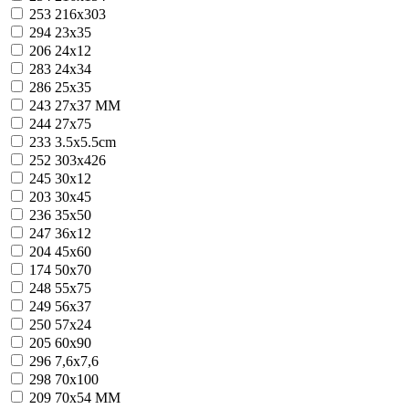
253
216x303
294
23x35
206
24x12
283
24x34
286
25x35
243
27x37 MM
244
27x75
233
3.5x5.5cm
252
303x426
245
30x12
203
30x45
236
35x50
247
36x12
204
45x60
174
50x70
248
55x75
249
56x37
250
57x24
205
60x90
296
7,6x7,6
298
70x100
209
70x54 MM