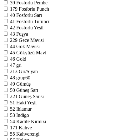
39
Fosforlu Pembe
179
Fosforlu Punch
40
Fosforlu Sarı
41
Fosforlu Turuncu
42
Fosforlu Yeşil
43
Fuşya
229
Gece Mavisi
44
Gök Mavisi
45
Gökyüzü Mavi
46
Gold
47
gri
213
Gri/Siyah
48
grup60
49
Gümüş
50
Güneş Sarı
221
Güneş Sarısı
51
Haki Yeşil
52
Ihlamur
53
İndigo
54
Kadife Kırmızı
171
Kahve
55
Kahverengi