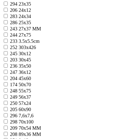
294
23x35
206
24x12
283
24x34
286
25x35
243
27x37 MM
244
27x75
233
3.5x5.5cm
252
303x426
245
30x12
203
30x45
236
35x50
247
36x12
204
45x60
174
50x70
248
55x75
249
56x37
250
57x24
205
60x90
296
7,6x7,6
298
70x100
209
70x54 MM
208
89x36 MM