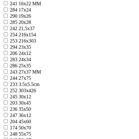
241
16x22 MM
284
17x24
290
19x26
285
20x28
242
21,5x37
254
216x154
253
216x303
294
23x35
206
24x12
283
24x34
286
25x35
243
27x37 MM
244
27x75
233
3.5x5.5cm
252
303x426
245
30x12
203
30x45
236
35x50
247
36x12
204
45x60
174
50x70
248
55x75