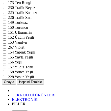
173
Ten Rengi
230
Trafik Beyaz
225
Trafik Kırmızı
226
Trafik Sarı
149
Turkuaz
150
Turuncu
151
Ultramarin
152
Üzüm Yeşili
153
Vanilya
267
Violet
154
Yaprak Yeşili
155
Yayla Yeşili
156
Yeşil
157
Yıldız Tozu
158
Yonca Yeşil
228
Yosun Yeşili
TEKNOLOJİ ÜRÜNLERİ
ELEKTRONİK
PİLLER