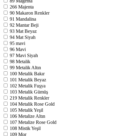
89
Magenta
266
Majenta
90
Makaron Renkler
91
Mandalina
92
Mantar Beji
93
Mat Beyaz
94
Mat Siyah
95
mavi
96
Mavi
97
Mavi Siyah
98
Metalik
99
Metalik Altın
100
Metalik Bakır
101
Metalik Beyaz
102
Metalik Fuşya
103
Metalik Gümüş
219
Metalik Renkler
104
Metalik Rose Gold
105
Metalik Yeşil
106
Metalize Altın
107
Metalize Rose Gold
108
Mistik Yeşil
109
Mor