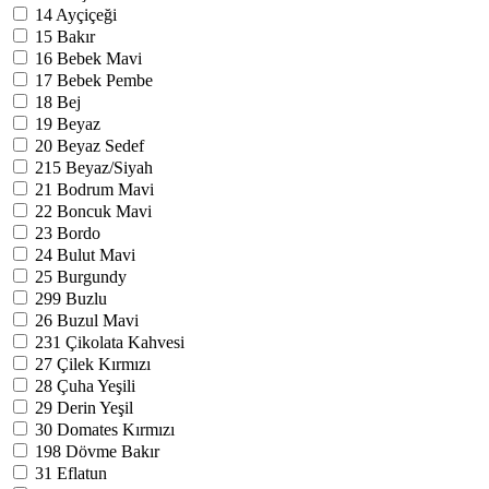
14
Ayçiçeği
15
Bakır
16
Bebek Mavi
17
Bebek Pembe
18
Bej
19
Beyaz
20
Beyaz Sedef
215
Beyaz/Siyah
21
Bodrum Mavi
22
Boncuk Mavi
23
Bordo
24
Bulut Mavi
25
Burgundy
299
Buzlu
26
Buzul Mavi
231
Çikolata Kahvesi
27
Çilek Kırmızı
28
Çuha Yeşili
29
Derin Yeşil
30
Domates Kırmızı
198
Dövme Bakır
31
Eflatun