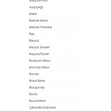
Ateş Kırmızı
Ayçiçeği
Bakır
Bebek Mavi
Bebek Pembe
Bej
Beyaz
Beyaz Sedef
Beyaz/Siyah
Bodrum Mavi
Boncuk Mavi
Bordo
Bulut Mavi
Burgundy
Buzlu
Buzul Mavi
Çikolata Kahvesi