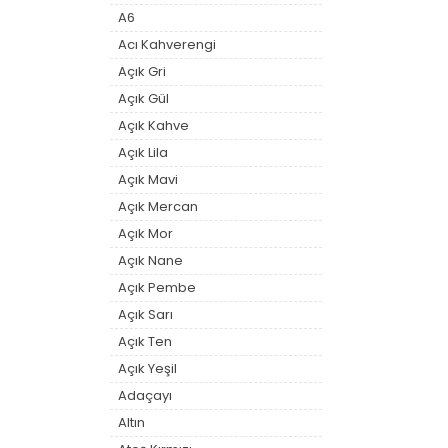
A6
Acı Kahverengi
Açık Gri
Açık Gül
Açık Kahve
Açık Lila
Açık Mavi
Açık Mercan
Açık Mor
Açık Nane
Açık Pembe
Açık Sarı
Açık Ten
Açık Yeşil
Adaçayı
Altın