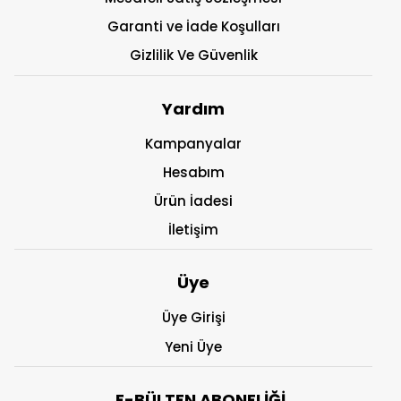
Garanti ve İade Koşulları
Gizlilik Ve Güvenlik
Yardım
Kampanyalar
Hesabım
Ürün İadesi
İletişim
Üye
Üye Girişi
Yeni Üye
E-BÜLTEN ABONELİĞİ