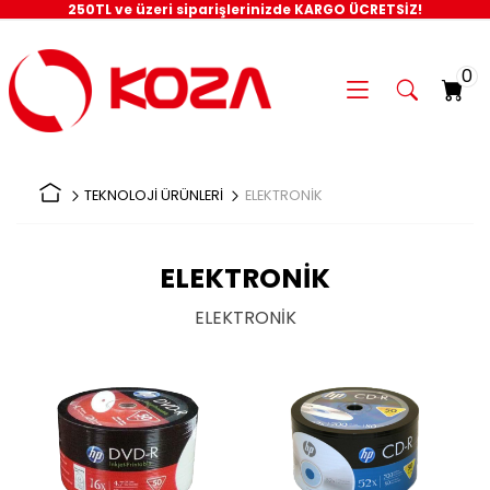
250TL ve üzeri siparişlerinizde KARGO ÜCRETSİZ!
0
TEKNOLOJİ ÜRÜNLERİ
ELEKTRONİK
ELEKTRONİK
ELEKTRONİK