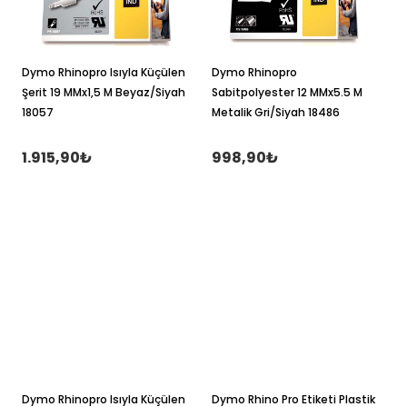
Dymo Rhinopro Isıyla Küçülen
Dymo Rhinopro
Şerit 19 MMx1,5 M Beyaz/Siyah
Sabitpolyester 12 MMx5.5 M
18057
Metalik Gri/Siyah 18486
1.915,90₺
998,90₺
Dymo Rhinopro Isıyla Küçülen
Dymo Rhino Pro Etiketi Plastik