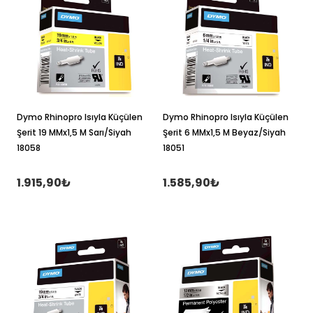
Dymo Rhinopro Isıyla Küçülen
Dymo Rhinopro Isıyla Küçülen
Şerit 19 MMx1,5 M Sarı/Siyah
Şerit 6 MMx1,5 M Beyaz/Siyah
18058
18051
1.915,90₺
1.585,90₺