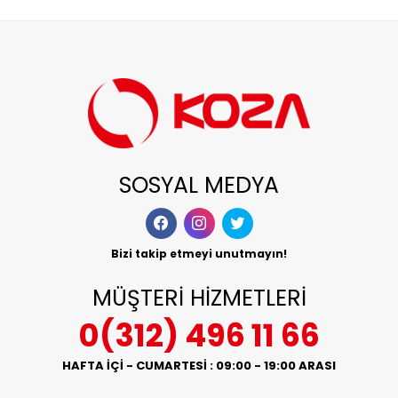
SOSYAL MEDYA
Bizi takip etmeyi unutmayın!
MÜŞTERİ HİZMETLERİ
0(312) 496 11 66
HAFTA İÇİ - CUMARTESİ : 09:00 - 19:00 ARASI