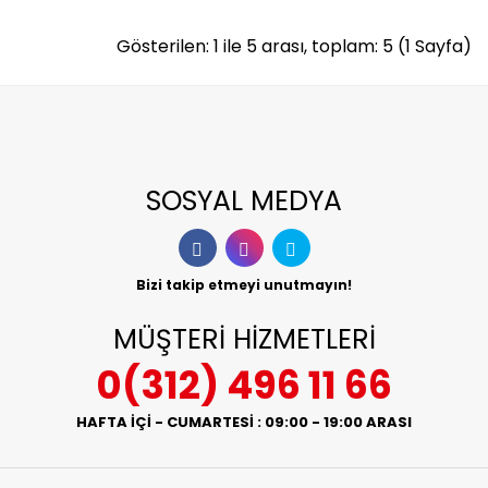
Gösterilen: 1 ile 5 arası, toplam: 5 (1 Sayfa)
SOSYAL MEDYA
Bizi takip etmeyi unutmayın!
MÜŞTERİ HİZMETLERİ
0(312) 496 11 66
HAFTA İÇİ - CUMARTESİ : 09:00 - 19:00 ARASI