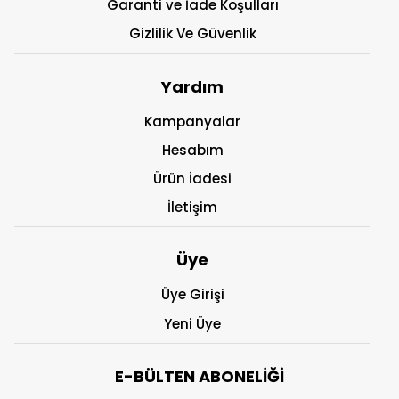
Garanti ve İade Koşulları
Gizlilik Ve Güvenlik
Yardım
Kampanyalar
Hesabım
Ürün İadesi
İletişim
Üye
Üye Girişi
Yeni Üye
E-BÜLTEN ABONELİĞİ