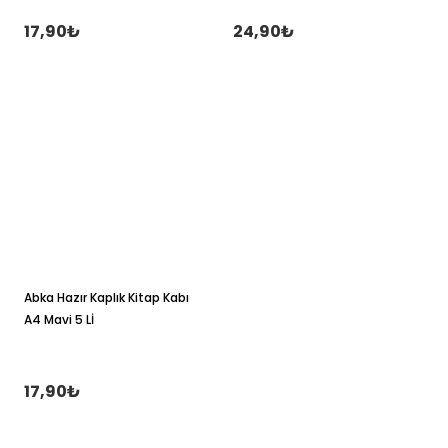
17,90₺
24,90₺
Abka Hazır Kaplık Kitap Kabı
A4 Mavi 5 Lİ
17,90₺