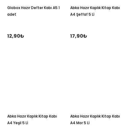
Globox Hazır Defter Kabı A5 1
Abka Hazır Kaplık Kitap Kabı
adet
A4 Şeffaf 5 Lİ
12,90₺
17,90₺
Abka Hazır Kaplık Kitap Kabı
Abka Hazır Kaplık Kitap Kabı
A4 Yeşil 5 Lİ
A4 Mor 5 Lİ