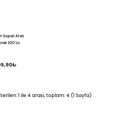
n Sopalı Atalı
rak 200 Lü
95,90₺
erilen: 1 ile 4 arası, toplam: 4 (1 Sayfa)