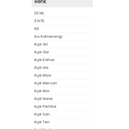
Renk
25 ML
37x75
A6
Acı Kahverengi
Açık Gri
Açık Gül
Açık Kahve
Açık Lila
Açık Mavi
Açık Mercan
Açık Mor
Açık Nane
Açık Pembe
Açık Sarı
Açık Ten