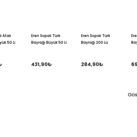
ı Atalı
Eren Sopalı Türk
Eren Sopalı Türk
Ere
yük 50 Li
Bayrağı Büyük 50 Li
Bayrağı 200 Lü
Bay
₺
431,90₺
284,90₺
6
Göst