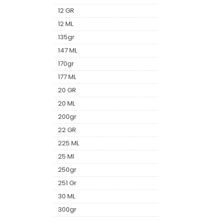
12 GR
12 ML
135gr
147 ML
170gr
177 ML
20 GR
20 ML
200gr
22 GR
225 ML
25 Ml
250gr
251 Gr
30 ML
300gr