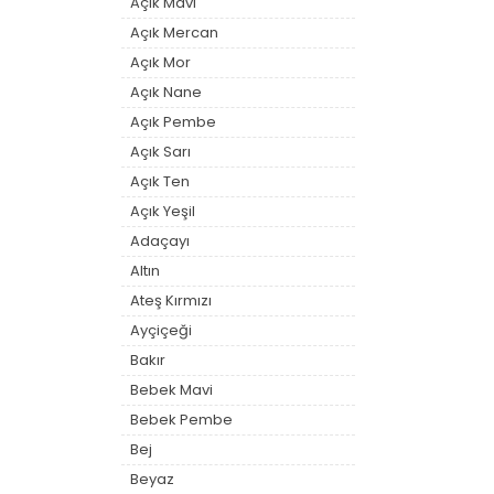
Açık Mavi
Açık Mercan
Açık Mor
Açık Nane
Açık Pembe
Açık Sarı
Açık Ten
Açık Yeşil
Adaçayı
Altın
Ateş Kırmızı
Ayçiçeği
Bakır
Bebek Mavi
Bebek Pembe
Bej
Beyaz