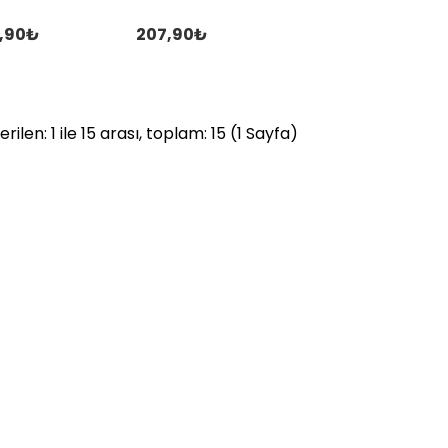
5,90₺
207,90₺
rilen: 1 ile 15 arası, toplam: 15 (1 Sayfa)