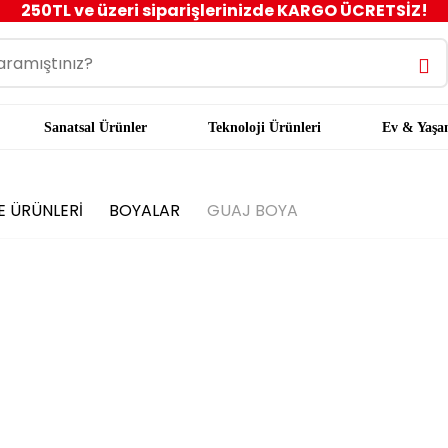
250TL ve üzeri siparişlerinizde KARGO ÜCRETSİZ!
Sanatsal Ürünler
Teknoloji Ürünleri
Ev & Yaş
YE ÜRÜNLERİ
BOYALAR
GUAJ BOYA