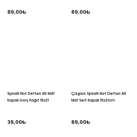
89,00₺
89,00₺
Spiralli Not Defteri A5 Mdf
Çizgisiz Spiralli Not Defteri A5
Kapak İvory Kağıt 15x21
Mdf Sert Kapak 15x21cm
39,00₺
89,00₺