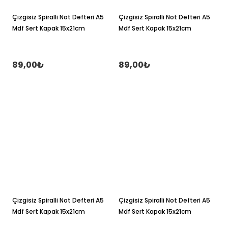
Çizgisiz Spiralli Not Defteri A5
Çizgisiz Spiralli Not Defteri A5
Mdf Sert Kapak 15x21cm
Mdf Sert Kapak 15x21cm
89,00₺
89,00₺
Çizgisiz Spiralli Not Defteri A5
Çizgisiz Spiralli Not Defteri A5
Mdf Sert Kapak 15x21cm
Mdf Sert Kapak 15x21cm