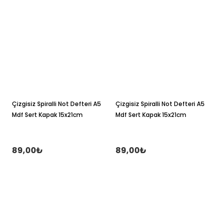
Çizgisiz Spiralli Not Defteri A5
Çizgisiz Spiralli Not Defteri A5
Mdf Sert Kapak 15x21cm
Mdf Sert Kapak 15x21cm
89,00₺
89,00₺