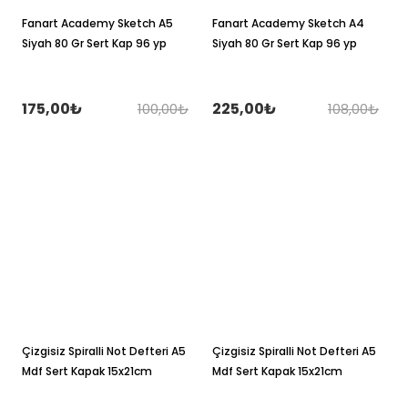
Fanart Academy Sketch A5
Fanart Academy Sketch A4
Siyah 80 Gr Sert Kap 96 yp
Siyah 80 Gr Sert Kap 96 yp
175,00₺
225,00₺
100,00₺
108,00₺
Çizgisiz Spiralli Not Defteri A5
Çizgisiz Spiralli Not Defteri A5
Mdf Sert Kapak 15x21cm
Mdf Sert Kapak 15x21cm