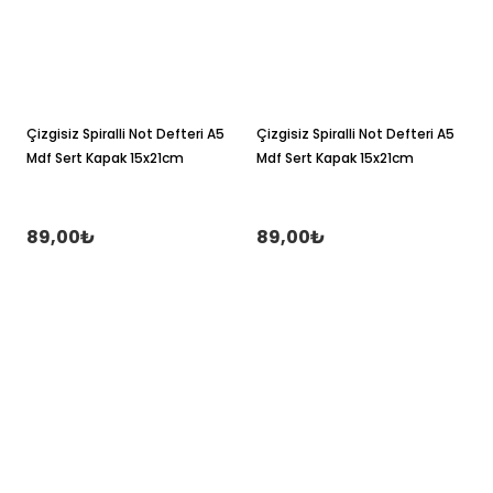
Çizgisiz Spiralli Not Defteri A5
Çizgisiz Spiralli Not Defteri A5
Mdf Sert Kapak 15x21cm
Mdf Sert Kapak 15x21cm
89,00₺
89,00₺