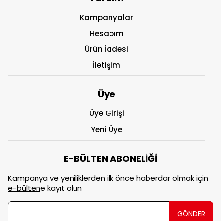
Kampanyalar
Hesabım
Ürün İadesi
İletişim
Üye
Üye Girişi
Yeni Üye
E-BÜLTEN ABONELİĞİ
Kampanya ve yeniliklerden ilk önce haberdar olmak için
e-bülten
e kayıt olun
GÖNDER