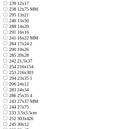
239
12x17
238
12x75 MM
295
13x21
240
13x50
288
14x20
291
16x16
241
16x22 MM
284
17x24
2
290
19x26
285
20x28
242
21,5x37
254
216x154
253
216x303
294
23x35
1
206
24x12
283
24x34
286
25x35
4
243
27x37 MM
244
27x75
233
3.5x5.5cm
252
303x426
245
30x12