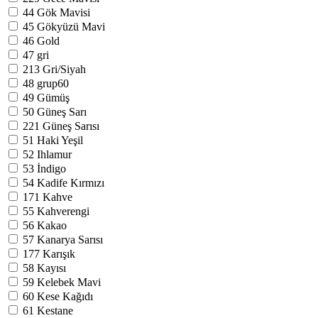
44
Gök Mavisi
45
Gökyüzü Mavi
46
Gold
47
gri
213
Gri/Siyah
48
grup60
49
Gümüş
50
Güneş Sarı
221
Güneş Sarısı
51
Haki Yeşil
52
Ihlamur
53
İndigo
54
Kadife Kırmızı
171
Kahve
55
Kahverengi
56
Kakao
57
Kanarya Sarısı
177
Karışık
58
Kayısı
59
Kelebek Mavi
60
Kese Kağıdı
61
Kestane