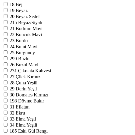
18
Bej
19
Beyaz
20
Beyaz Sedef
215
Beyaz/Siyah
21
Bodrum Mavi
22
Boncuk Mavi
23
Bordo
24
Bulut Mavi
25
Burgundy
299
Buzlu
26
Buzul Mavi
231
Çikolata Kahvesi
27
Çilek Kırmızı
28
Çuha Yeşili
29
Derin Yeşil
30
Domates Kırmızı
198
Dövme Bakır
31
Eflatun
32
Ekru
33
Elma Yeşil
34
Elma Yeşili
185
Eski Gül Rengi