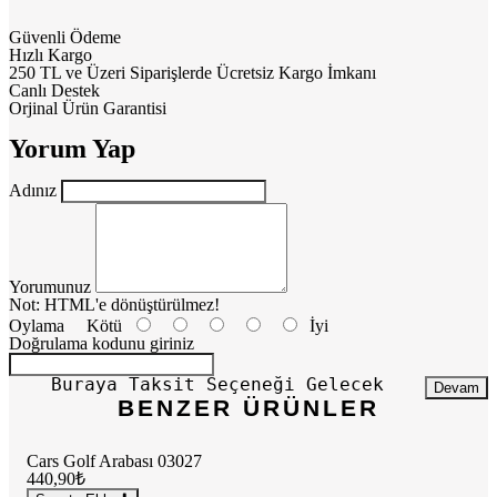
Güvenli Ödeme
Hızlı Kargo
250 TL ve Üzeri Siparişlerde Ücretsiz Kargo İmkanı
Canlı Destek
Orjinal Ürün Garantisi
Yorum Yap
Adınız
Yorumunuz
Not:
HTML'e dönüştürülmez!
Oylama
Kötü
İyi
Doğrulama kodunu giriniz
Buraya Taksit Seçeneği Gelecek
Devam
BENZER ÜRÜNLER
Cars Golf Arabası 03027
440,90₺