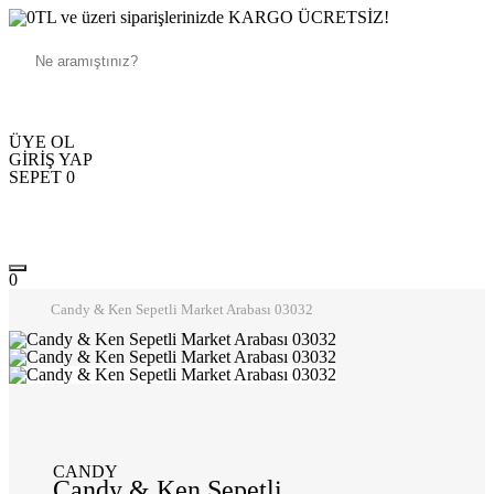
250TL ve üzeri siparişlerinizde KARGO ÜCRETSİZ!
ÜYE OL
GİRİŞ YAP
SEPET
0
0
Candy & Ken Sepetli Market Arabası 03032
CANDY
Candy & Ken Sepetli