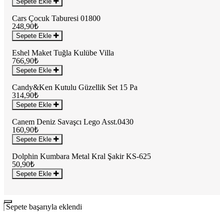
Sepete Ekle
Cars Çocuk Taburesi 01800
248,90₺
Sepete Ekle
Eshel Maket Tuğla Kulübe Villa
766,90₺
Sepete Ekle
Candy&Ken Kutulu Güzellik Set 15 Pa
314,90₺
Sepete Ekle
Canem Deniz Savaşcı Lego Asst.0430
160,90₺
Sepete Ekle
Dolphin Kumbara Metal Kral Şakir KS-625
50,90₺
Sepete Ekle
Sepete başarıyla eklendi