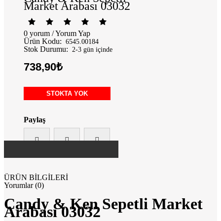
Market Arabası 03032
0 yorum
/
Yorum Yap
Ürün Kodu:
6545.00184
Stok Durumu:
2-3 gün içinde
738,90₺
STOKTA YOK
Paylaş
ÜRÜN BİLGİLERİ
Yorumlar (0)
Candy & Ken Sepetli Market
Arabası 03032