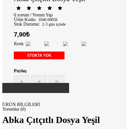
0 yorum
/
Yorum Yap
Ürün Kodu:
1040.00056
Stok Durumu:
2-3 gün içinde
7,90₺
Renk
STOKTA YOK
Paylaş
ÜRÜN BİLGİLERİ
Yorumlar (0)
Abka Çıtçıtlı Dosya Yeşil