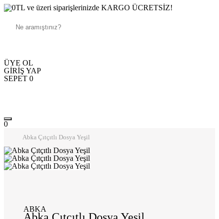
250TL ve üzeri siparişlerinizde KARGO ÜCRETSİZ!
ÜYE OL
GİRİŞ YAP
SEPET
0
0
Abka Çıtçıtlı Dosya Yeşil
ABKA
Abka Çıtçıtlı Dosya Yeşil