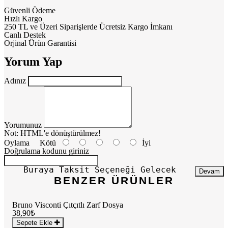
Güvenli Ödeme
Hızlı Kargo
250 TL ve Üzeri Siparişlerde Ücretsiz Kargo İmkanı
Canlı Destek
Orjinal Ürün Garantisi
Yorum Yap
Adınız
Yorumunuz
Not:
HTML'e dönüştürülmez!
Oylama
Kötü
İyi
Doğrulama kodunu giriniz
Buraya Taksit Seçeneği Gelecek
Devam
BENZER ÜRÜNLER
Bruno Visconti Çıtçıtlı Zarf Dosya
38,90₺
Sepete Ekle