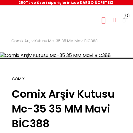
250TL ve üzeri siparişlerinizde KARGO ÜCRETSİZ!
0
Comix Arşiv Kutusu Mc-35 35 MM Mavi BİC388
COMİX
Comix Arşiv Kutusu
Mc-35 35 MM Mavi
BİC388