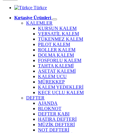
Türkçe
Kırtasiye Ürünleri
KALEMLER
KURŞUN KALEM
VERSATİL KALEM
TÜKENMEZ KALEM
PILOT KALEM
ROLLER KALEM
DOLMA KALEM
FOSFORLU KALEM
TAHTA KALEMİ
ASETAT KALEMİ
KALEM UCU
MÜREKKEP
KALEM YEDEKLERİ
KEÇE UÇLU KALEM
DEFTER
AJANDA
BLOKNOT
DEFTER KABI
HATIRA DEFTERİ
MÜZİK DEFTERİ
NOT DEFTERİ