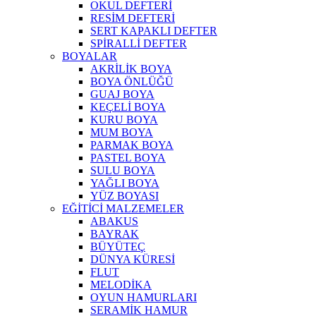
OKUL DEFTERİ
RESİM DEFTERİ
SERT KAPAKLI DEFTER
SPİRALLİ DEFTER
BOYALAR
AKRİLİK BOYA
BOYA ÖNLÜĞÜ
GUAJ BOYA
KEÇELİ BOYA
KURU BOYA
MUM BOYA
PARMAK BOYA
PASTEL BOYA
SULU BOYA
YAĞLI BOYA
YÜZ BOYASI
EĞİTİCİ MALZEMELER
ABAKUS
BAYRAK
BÜYÜTEÇ
DÜNYA KÜRESİ
FLUT
MELODİKA
OYUN HAMURLARI
SERAMİK HAMUR