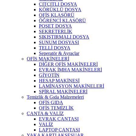
ÇITÇITLI DOSYA
KÖRÜKLÜ DOSYA
OFİS KLASÖRÜ
ÖĞRENCİ KLASÖRÜ
POŞET DOSYA
SEKRETERLİK
SIKIŞTIRMALI DOSYA
SUNUM DOSYASI
TELLİ DOSYA
Seperatör & Ayraçlar
OFİS MAKİNELERİ
DİĞER OFİS MAKİNELERİ
EVRAK İMHA MAKİNELERİ
GİYOTİN
HESAP MAKİNESİ
LAMİNASYON MAKİNELERİ
SPİRAL MAKİNELERİ
Temizlik & Gıda Malzemeleri
OFİS GIDA
OFİS TEMİZLİK
ÇANTA & VALİZ
EVRAK ÇANTASI
VALİZ
LAPTOP ÇANTASI
YAKA KARTI AKSESUAR