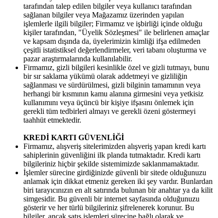
tarafından talep edilen bilgiler veya kullanıcı tarafından
sağlanan bilgiler veya Mağazamız üzerinden yapılan
işlemlerle ilgili bilgiler; Firmamız ve işbirliği içinde olduğu
kişiler tarafından, "Üyelik Sözleşmesi" ile belirlenen amaçlar
ve kapsam dışında da, üyelerimizin kimliği ifşa edilmeden
çeşitli istatistiksel değerlendirmeler, veri tabanı oluşturma ve
pazar araştırmalarında kullanılabilir.
Firmamız, gizli bilgileri kesinlikle özel ve gizli tutmayı, bunu
bir sır saklama yükümü olarak addetmeyi ve gizliliğin
sağlanması ve sürdürülmesi, gizli bilginin tamamının veya
herhangi bir kısmının kamu alanına girmesini veya yetkisiz
kullanımını veya üçüncü bir kişiye ifşasını önlemek için
gerekli tüm tedbirleri almayı ve gerekli özeni göstermeyi
taahhüt etmektedir.
KREDİ KARTI GÜVENLİĞİ
Firmamız, alışveriş sitelerimizden alışveriş yapan kredi kartı
sahiplerinin güvenliğini ilk planda tutmaktadır. Kredi kartı
bilgileriniz hiçbir şekilde sistemimizde saklanmamaktadır.
İşlemler sürecine girdiğinizde güvenli bir sitede olduğunuzu
anlamak için dikkat etmeniz gereken iki şey vardır. Bunlardan
biri tarayıcınızın en alt satırında bulunan bir anahtar ya da kilit
simgesidir. Bu güvenli bir internet sayfasında olduğunuzu
gösterir ve her türlü bilgileriniz şifrelenerek korunur. Bu
bilgiler, ancak satış işlemleri sürecine bağlı olarak ve