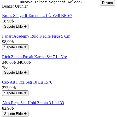
Buraya Taksit Seçeneği Gelecek
Devam
Benzer Ürünler
Brons Süngerli Tampon 4 LÜ Yerli BR-67
18,90₺
Sepete Ekle
Fanart Academy Rulo Kadife Fırça 5 Cm
98,90₺
Sepete Ekle
Rich Zemin Fırçalı Karma Set 7 Li No:
340,00₺
340,00₺
%0
Sepete Ekle
Ceo Art Fırça Seti 10 Lu 1576
275,90₺
Sepete Ekle
Altıs Fırça Seti Hobi Zemin 3 Lü 133
82,90₺
Sepete Ekle