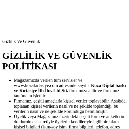
Gizlilik Ve Güvenlik
GİZLİLİK VE GÜVENLİK
POLİTİKASI
Mağazamızda verilen tüm servisler ve
www.kozakirtasiye.com adresinde kayıtlı
Koza Dijital baskı
ve Kırtasiye İth İhr. Ltd.Şti.
firmamıza aittir ve firmamız
tarafından işletilir.
Firmamız, çeşitli amaçlarla kişisel veriler toplayabilir. Aşağıda,
toplanan kişisel verilerin nasıl ve ne şekilde toplandığı, bu
verilerin nasıl ve ne şekilde korunduğu belirtilmiştir.
Üyelik veya Mağazamız üzerindeki çeşitli form ve anketlerin
doldurulması suretiyle üyelerin kendileriyle ilgili bir takım
kişisel bilgileri (isim-soy isim, firma bilgileri, telefon, adres