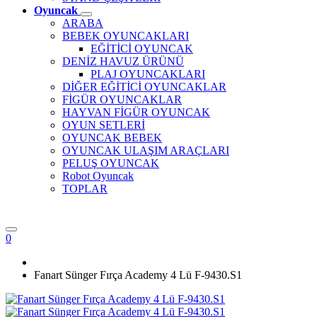
Oyuncak
ARABA
BEBEK OYUNCAKLARI
EĞİTİCİ OYUNCAK
DENİZ HAVUZ ÜRÜNÜ
PLAJ OYUNCAKLARI
DİĞER EĞİTİCİ OYUNCAKLAR
FİGÜR OYUNCAKLAR
HAYVAN FİGÜR OYUNCAK
OYUN SETLERİ
OYUNCAK BEBEK
OYUNCAK ULAŞIM ARAÇLARI
PELUŞ OYUNCAK
Robot Oyuncak
TOPLAR
0
Fanart Sünger Fırça Academy 4 Lü F-9430.S1