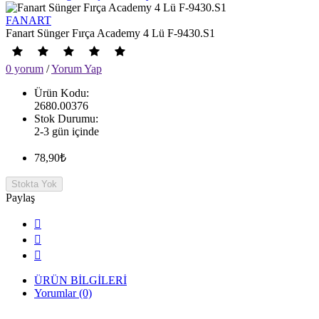
FANART
Fanart Sünger Fırça Academy 4 Lü F-9430.S1
0 yorum
/
Yorum Yap
Ürün Kodu:
2680.00376
Stok Durumu:
2-3 gün içinde
78,90₺
Stokta Yok
Paylaş
ÜRÜN BİLGİLERİ
Yorumlar (0)