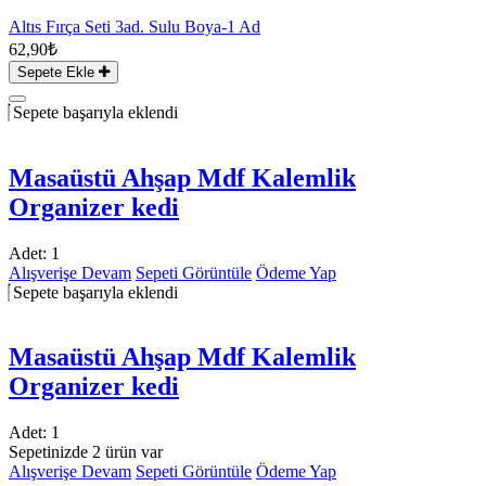
Altıs Fırça Seti 3ad. Sulu Boya-1 Ad
62,90₺
Sepete Ekle
Sepete başarıyla eklendi
Masaüstü Ahşap Mdf Kalemlik
Organizer kedi
Adet:
1
Alışverişe Devam
Sepeti Görüntüle
Ödeme Yap
Sepete başarıyla eklendi
Masaüstü Ahşap Mdf Kalemlik
Organizer kedi
Adet:
1
Sepetinizde 2 ürün var
Alışverişe Devam
Sepeti Görüntüle
Ödeme Yap