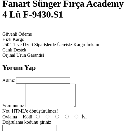
Fanart Sünger Fırça Academy
4 Lü F-9430.S1
Güvenli Ödeme
Hızlı Kargo
250 TL ve Üzeri Siparişlerde Ücretsiz Kargo İmkanı
Canlı Destek
Orjinal Ürün Garantisi
Yorum Yap
Adınız
Yorumunuz
Not:
HTML'e dönüştürülmez!
Oylama
Kötü
İyi
Doğrulama kodunu giriniz