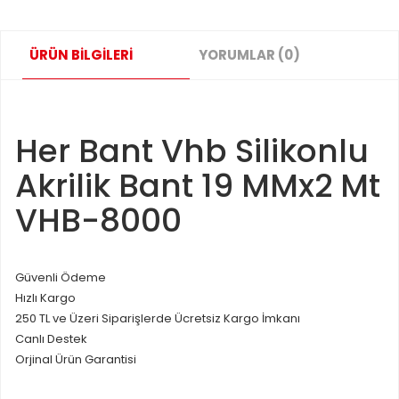
ÜRÜN BİLGİLERİ
YORUMLAR (0)
Her Bant Vhb Silikonlu
Akrilik Bant 19 MMx2 Mt
VHB-8000
Güvenli Ödeme
Hızlı Kargo
250 TL ve Üzeri Siparişlerde Ücretsiz Kargo İmkanı
Canlı Destek
Orjinal Ürün Garantisi