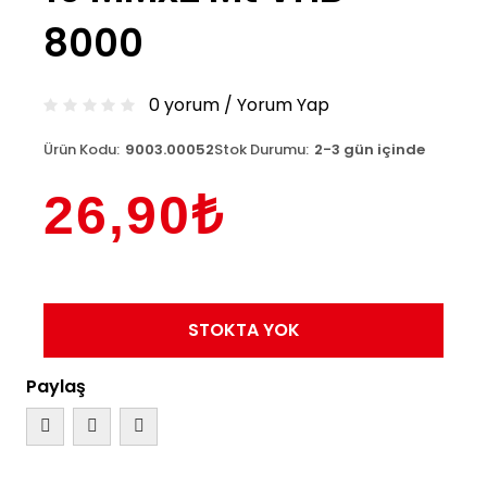
8000
0 yorum
/
Yorum Yap
Ürün Kodu:
9003.00052
Stok Durumu:
2-3 gün içinde
26,90₺
STOKTA YOK
Paylaş