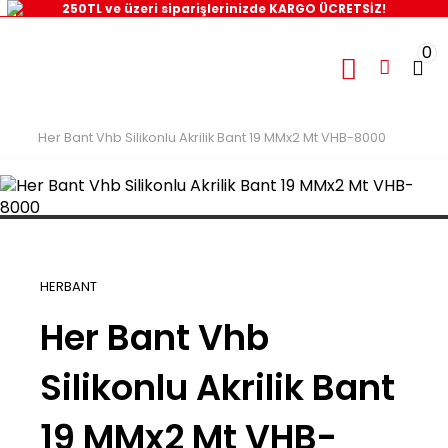
250TL ve üzeri siparişlerinizde KARGO ÜCRETSİZ!
0
Her Bant Vhb Silikonlu Akrilik Bant 19 MMx2 Mt VHB-8000
HERBANT
Her Bant Vhb
Silikonlu Akrilik Bant
19 MMx2 Mt VHB-