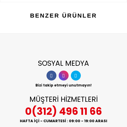
BENZER ÜRÜNLER
SOSYAL MEDYA
Bizi takip etmeyi unutmayın!
MÜŞTERİ HİZMETLERİ
0(312) 496 11 66
HAFTA İÇİ - CUMARTESİ : 09:00 - 19:00 ARASI