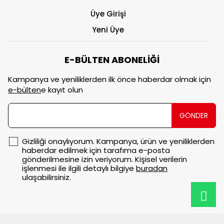
Üye Girişi
Yeni Üye
E-BÜLTEN ABONELİĞİ
Kampanya ve yeniliklerden ilk önce haberdar olmak için
e-bülten
e kayıt olun
GÖNDER
Gizliliği onaylıyorum. Kampanya, ürün ve yeniliklerden
haberdar edilmek için tarafıma e-posta
gönderilmesine izin veriyorum. Kişisel verilerin
işlenmesi ile ilgili detaylı bilgiye
buradan
ulaşabilirsiniz.