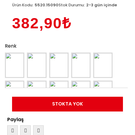
Ürün Kodu:
5520.15090
Stok Durumu:
2-3 gün içinde
382,90₺
Renk
STOKTA YOK
Paylaş