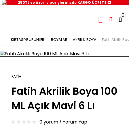
250TL ve üzeri siparişlerinizde KARGO ÜCRETSİZ!
0
KIRTASİYE ÜRÜNLERİ
BOYALAR
AKRİLİK BOYA
Fatih Akrilik Bo
FATİH
Fatih Akrilik Boya 100
ML Açık Mavi 6 Lı
0 yorum
/
Yorum Yap