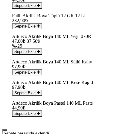
Sepete Ekle
Fatih Akrilik Boya Tüplü 12 GR 12 Lİ
232,90₺
Sepete Ekle
Artdeco Akrilik Boya 140 ML Yeşil 070R-
47,00₺
37,50₺
%-25
Sepete Ekle
Artdeco Akrilik Boya 140 ML Sütlü Kahv
97,90₺
Sepete Ekle
Artdeco Akrilik Boya 140 ML Kese Kağıd
97,90₺
Sepete Ekle
Artdeco Akrilik Boya Pastel 140 ML Paste
44,90₺
Sepete Ekle
Sepete başarıyla eklendi