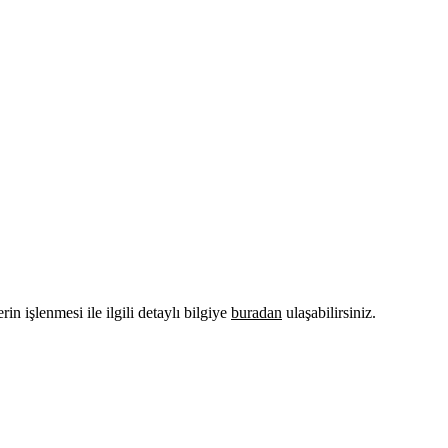
n işlenmesi ile ilgili detaylı bilgiye
buradan
ulaşabilirsiniz.