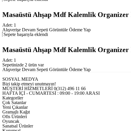
Masaüstü Ahşap Mdf Kalemlik Organizer 
Adet:
1
Alışverişe Devam
Sepeti Görüntüle
Ödeme Yap
Sepete başarıyla eklendi
Masaüstü Ahşap Mdf Kalemlik Organizer 
Adet:
1
Sepetinizde 2 ürün var
Alışverişe Devam
Sepeti Görüntüle
Ödeme Yap
SOSYAL MEDYA
Bizi takip etmeyi unutmayın!
MÜŞTERİ HİZMETLERİ
0(312) 496 11 66
HAFTA İÇİ - CUMARTESİ : 09:00 - 19:00 ARASI
Kategoriler
Çok Satanlar
Yeni Çıkanlar
Gramajlı Kağıt
Ofis Ürünleri
Oyuncak
Sanatsal Ürünler
Kurumsal