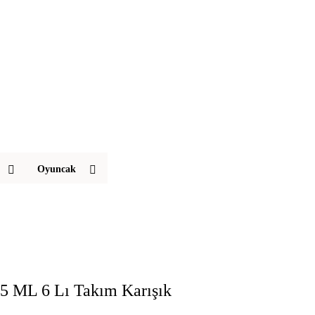
Oyuncak
75 ML 6 Lı Takım Karışık