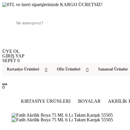
250TL ve üzeri siparişlerinizde KARGO ÜCRETSİZ!
ÜYE OL
GİRİŞ YAP
SEPET
0
Kırtasiye Ürünleri
Ofis Ürünleri
Sanatsal Ürünler
0
KIRTASİYE ÜRÜNLERİ
BOYALAR
AKRİLİK