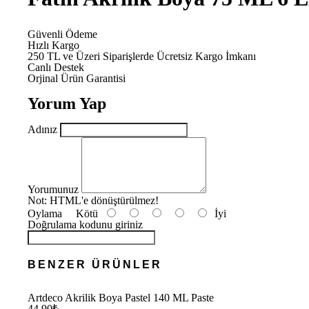
Güvenli Ödeme
Hızlı Kargo
250 TL ve Üzeri Siparişlerde Ücretsiz Kargo İmkanı
Canlı Destek
Orjinal Ürün Garantisi
Yorum Yap
Adınız
Yorumunuz
Not:
HTML'e dönüştürülmez!
Oylama
Kötü
İyi
Doğrulama kodunu giriniz
BENZER ÜRÜNLER
Artdeco Akrilik Boya Pastel 140 ML Paste
44,90₺