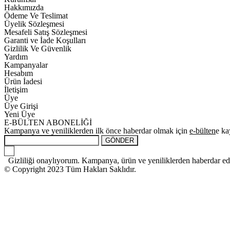
Hakkımızda
Ödeme Ve Teslimat
Üyelik Sözleşmesi
Mesafeli Satış Sözleşmesi
Garanti ve İade Koşulları
Gizlilik Ve Güvenlik
Yardım
Kampanyalar
Hesabım
Ürün İadesi
İletişim
Üye
Üye Girişi
Yeni Üye
E-BÜLTEN ABONELİĞİ
Kampanya ve yeniliklerden ilk önce haberdar olmak için
e-bülten
e ka
GÖNDER
Gizliliği onaylıyorum. Kampanya, ürün ve yeniliklerden haberdar edilm
© Copyright 2023 Tüm Hakları Saklıdır.