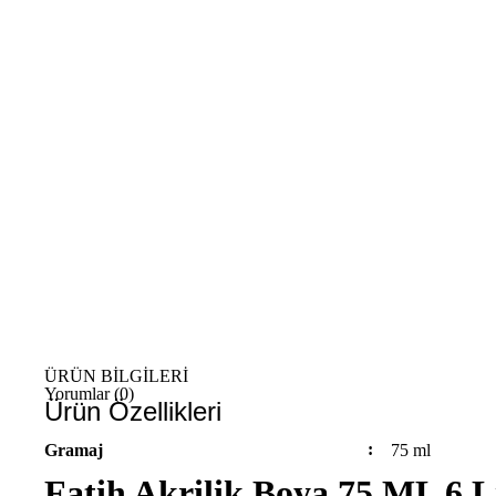
ÜRÜN BİLGİLERİ
Yorumlar (0)
Ürün Özellikleri
Gramaj
75 ml
Fatih Akrilik Boya 75 ML 6 L