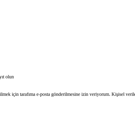
yıt olun
ek için tarafıma e-posta gönderilmesine izin veriyorum. Kişisel verileri