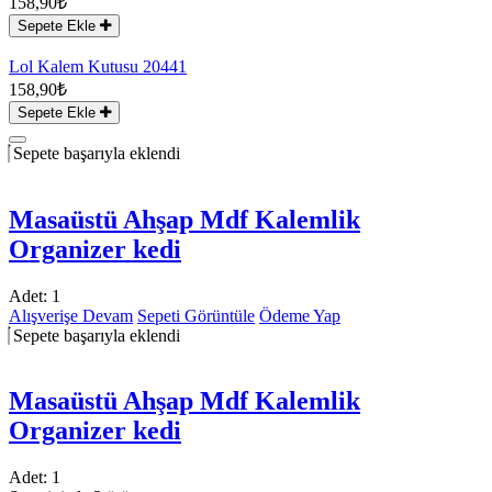
158,90₺
Sepete Ekle
Lol Kalem Kutusu 20441
158,90₺
Sepete Ekle
Sepete başarıyla eklendi
Masaüstü Ahşap Mdf Kalemlik
Organizer kedi
Adet:
1
Alışverişe Devam
Sepeti Görüntüle
Ödeme Yap
Sepete başarıyla eklendi
Masaüstü Ahşap Mdf Kalemlik
Organizer kedi
Adet:
1