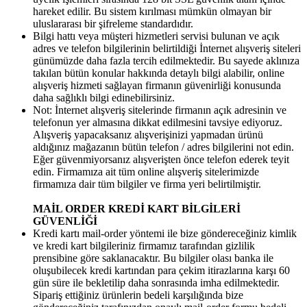
hareket edilir. Bu sistem kırılması mümkün olmayan bir
uluslararası bir şifreleme standardıdır.
Bilgi hattı veya müşteri hizmetleri servisi bulunan ve açık
adres ve telefon bilgilerinin belirtildiği İnternet alışveriş siteleri
günümüzde daha fazla tercih edilmektedir. Bu sayede aklınıza
takılan bütün konular hakkında detaylı bilgi alabilir, online
alışveriş hizmeti sağlayan firmanın güvenirliği konusunda
daha sağlıklı bilgi edinebilirsiniz.
Not: İnternet alışveriş sitelerinde firmanın açık adresinin ve
telefonun yer almasına dikkat edilmesini tavsiye ediyoruz.
Alışveriş yapacaksanız alışverişinizi yapmadan ürünü
aldığınız mağazanın bütün telefon / adres bilgilerini not edin.
Eğer güvenmiyorsanız alışverişten önce telefon ederek teyit
edin. Firmamıza ait tüm online alışveriş sitelerimizde
firmamıza dair tüm bilgiler ve firma yeri belirtilmiştir.
MAİL ORDER KREDİ KART BİLGİLERİ
GÜVENLİĞİ
Kredi kartı mail-order yöntemi ile bize göndereceğiniz kimlik
ve kredi kart bilgileriniz firmamız tarafından gizlilik
prensibine göre saklanacaktır. Bu bilgiler olası banka ile
oluşubilecek kredi kartından para çekim itirazlarına karşı 60
gün süre ile bekletilip daha sonrasında imha edilmektedir.
Sipariş ettiğiniz ürünlerin bedeli karşılığında bize