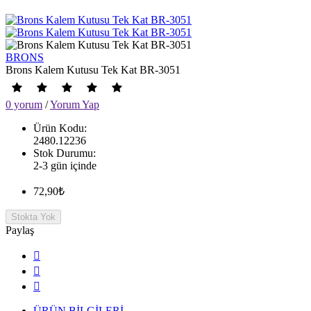
BRONS
Brons Kalem Kutusu Tek Kat BR-3051
0 yorum
/
Yorum Yap
Ürün Kodu:
2480.12236
Stok Durumu:
2-3 gün içinde
72,90₺
Stokta Yok
Paylaş
ÜRÜN BİLGİLERİ