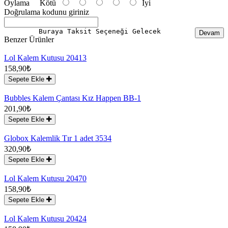
Oylama
Kötü
İyi
Doğrulama kodunu giriniz
Buraya Taksit Seçeneği Gelecek
Devam
Benzer Ürünler
Lol Kalem Kutusu 20413
158,90₺
Sepete Ekle
Bubbles Kalem Çantası Kız Happen BB-1
201,90₺
Sepete Ekle
Globox Kalemlik Tır 1 adet 3534
320,90₺
Sepete Ekle
Lol Kalem Kutusu 20470
158,90₺
Sepete Ekle
Lol Kalem Kutusu 20424