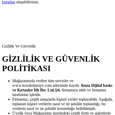
buradan
ulaşabilirsiniz.
Gizlilik Ve Güvenlik
GİZLİLİK VE GÜVENLİK
POLİTİKASI
Mağazamızda verilen tüm servisler ve
www.kozakirtasiye.com adresinde kayıtlı
Koza Dijital baskı
ve Kırtasiye İth İhr. Ltd.Şti.
firmamıza aittir ve firmamız
tarafından işletilir.
Firmamız, çeşitli amaçlarla kişisel veriler toplayabilir. Aşağıda,
toplanan kişisel verilerin nasıl ve ne şekilde toplandığı, bu
verilerin nasıl ve ne şekilde korunduğu belirtilmiştir.
Üyelik veya Mağazamız üzerindeki çeşitli form ve anketlerin