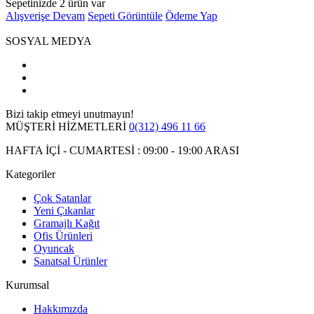
Sepetinizde 2 ürün var
Alışverişe Devam
Sepeti Görüntüle
Ödeme Yap
SOSYAL MEDYA
Bizi takip etmeyi unutmayın!
MÜŞTERİ HİZMETLERİ
0(312) 496 11 66
HAFTA İÇİ - CUMARTESİ : 09:00 - 19:00 ARASI
Kategoriler
Çok Satanlar
Yeni Çıkanlar
Gramajlı Kağıt
Ofis Ürünleri
Oyuncak
Sanatsal Ürünler
Kurumsal
Hakkımızda