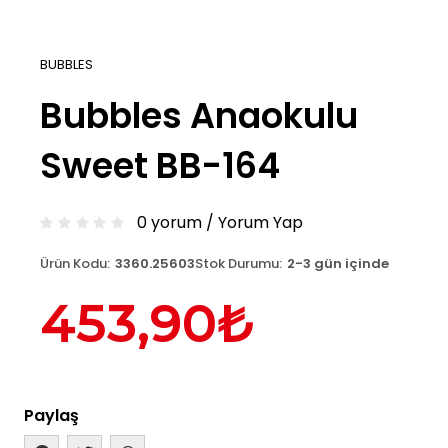
BUBBLES
Bubbles Anaokulu
Sweet BB-164
0 yorum
/
Yorum Yap
Ürün Kodu:
3360.25603
Stok Durumu:
2-3 gün içinde
453,90₺
Paylaş