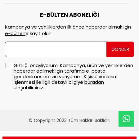
E-BÜLTEN ABONELİĞİ
Kampanya ve yeniliklerden ilk önce haberdar olmak için
e-bülten
e kayıt olun
GÖNDER
Gizliliği onaylıyorum. Kampanya, ürün ve yeniliklerden
haberdar edilmek için tarafıma e-posta
gönderilmesine izin veriyorum. Kişisel verilerin
işlenmesi ile ilgili detaylı bilgiye
buradan
ulaşabilirsiniz.
© Copyright 2023 Tüm Hakları Saklıdır.