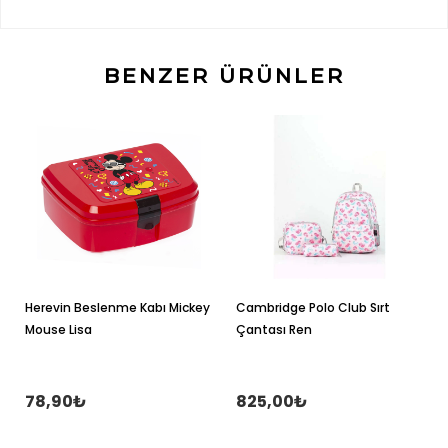
BENZER ÜRÜNLER
Herevin Beslenme Kabı Mickey
Cambridge Polo Club Sırt
Mouse Lisa
Çantası Ren
78,90₺
825,00₺