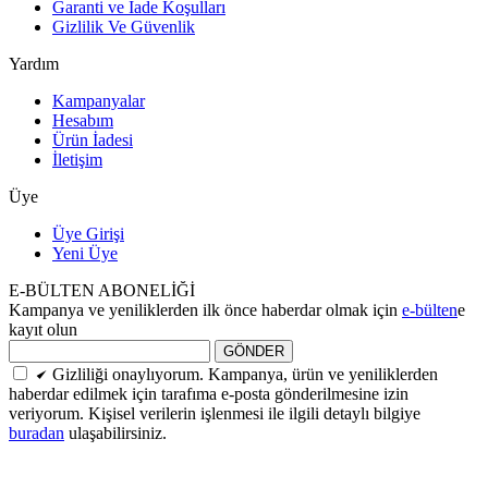
Garanti ve İade Koşulları
Gizlilik Ve Güvenlik
Yardım
Kampanyalar
Hesabım
Ürün İadesi
İletişim
Üye
Üye Girişi
Yeni Üye
E-BÜLTEN ABONELİĞİ
Kampanya ve yeniliklerden ilk önce haberdar olmak için
e-bülten
e
kayıt olun
GÖNDER
Gizliliği onaylıyorum. Kampanya, ürün ve yeniliklerden
haberdar edilmek için tarafıma e-posta gönderilmesine izin
veriyorum. Kişisel verilerin işlenmesi ile ilgili detaylı bilgiye
buradan
ulaşabilirsiniz.