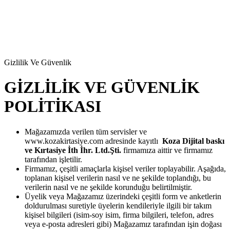
Gizlilik Ve Güvenlik
GİZLİLİK VE GÜVENLİK
POLİTİKASI
Mağazamızda verilen tüm servisler ve
www.kozakirtasiye.com adresinde kayıtlı
Koza Dijital baskı
ve Kırtasiye İth İhr. Ltd.Şti.
firmamıza aittir ve firmamız
tarafından işletilir.
Firmamız, çeşitli amaçlarla kişisel veriler toplayabilir. Aşağıda,
toplanan kişisel verilerin nasıl ve ne şekilde toplandığı, bu
verilerin nasıl ve ne şekilde korunduğu belirtilmiştir.
Üyelik veya Mağazamız üzerindeki çeşitli form ve anketlerin
doldurulması suretiyle üyelerin kendileriyle ilgili bir takım
kişisel bilgileri (isim-soy isim, firma bilgileri, telefon, adres
veya e-posta adresleri gibi) Mağazamız tarafından işin doğası