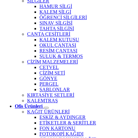
SİLGİLER
HAMUR SİLGİ
KALEM SİLGİ
ÖĞRENCİ SİLGİLERİ
SINAV SİLGİSİ
TAHTA SİLGİSİ
ÇANTA ÇEŞİTLERİ
KALEM KUTUSU
OKUL ÇANTASI
RESİM ÇANTASI
SULUK & TERMOS
ÇİZİM MALZEMELERİ
CETVEL
ÇİZİM SETİ
GÖNYE
PERGEL
ŞABLONLAR
KIRTASİYE SETLERİ
KALEMTRAŞ
Ofis Ürünleri
KAĞIT ÜRÜNLERİ
ESKİZ & AYDINGER
ETİKETLER & ŞERİTLER
FON KARTONU
FOTOKOPİ KAĞIDI