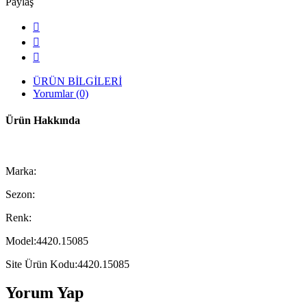
Paylaş
ÜRÜN BİLGİLERİ
Yorumlar (0)
Ürün Hakkında
Marka:
Sezon:
Renk:
Model:4420.15085
Site Ürün Kodu:4420.15085
Yorum Yap