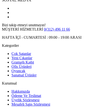
SOSYAL MEDYA
Bizi takip etmeyi unutmayın!
MÜŞTERİ HİZMETLERİ
0(312) 496 11 66
HAFTA İÇİ - CUMARTESİ : 09:00 - 19:00 ARASI
Kategoriler
Çok Satanlar
Yeni Çıkanlar
Gramajlı Kağıt
Ofis Ürünleri
Oyuncak
Sanatsal Ürünler
Kurumsal
Hakkımızda
Ödeme Ve Teslimat
Üyelik Sözleşmesi
Mesafeli Satış Sözleşmesi