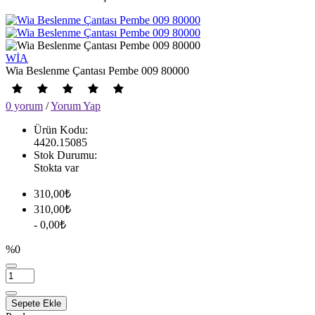
WİA
Wia Beslenme Çantası Pembe 009 80000
0 yorum
/
Yorum Yap
Ürün Kodu:
4420.15085
Stok Durumu:
Stokta var
310,00₺
310,00₺
- 0,00₺
%0
Sepete Ekle