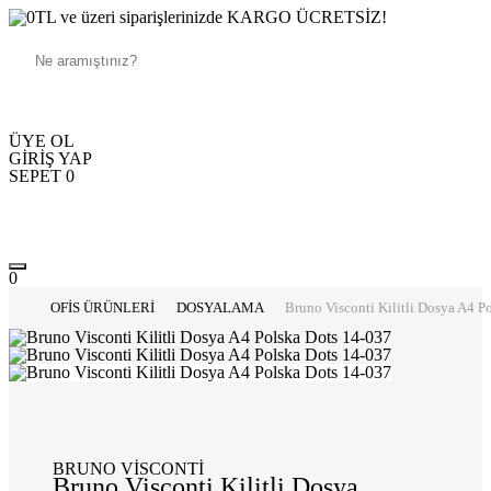
250TL ve üzeri siparişlerinizde KARGO ÜCRETSİZ!
ÜYE OL
GİRİŞ YAP
SEPET
0
0
OFİS ÜRÜNLERİ
DOSYALAMA
Bruno Visconti Kilitli Dosya A4 P
BRUNO VİSCONTİ
Bruno Visconti Kilitli Dosya