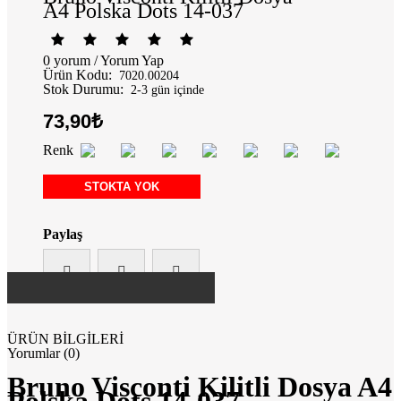
A4 Polska Dots 14-037
0 yorum
/
Yorum Yap
Ürün Kodu:
7020.00204
Stok Durumu:
2-3 gün içinde
73,90₺
Renk
STOKTA YOK
Paylaş
ÜRÜN BİLGİLERİ
Yorumlar (0)
Bruno Visconti Kilitli Dosya A4