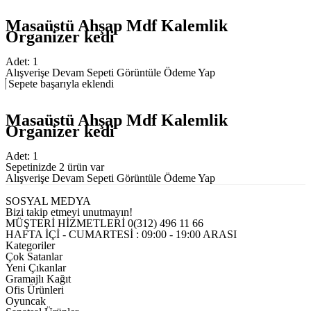
Masaüstü Ahşap Mdf Kalemlik
Organizer kedi
Adet:
1
Alışverişe Devam
Sepeti Görüntüle
Ödeme Yap
Sepete başarıyla eklendi
Masaüstü Ahşap Mdf Kalemlik
Organizer kedi
Adet:
1
Sepetinizde 2 ürün var
Alışverişe Devam
Sepeti Görüntüle
Ödeme Yap
SOSYAL MEDYA
Bizi takip etmeyi unutmayın!
MÜŞTERİ HİZMETLERİ
0(312) 496 11 66
HAFTA İÇİ - CUMARTESİ : 09:00 - 19:00 ARASI
Kategoriler
Çok Satanlar
Yeni Çıkanlar
Gramajlı Kağıt
Ofis Ürünleri
Oyuncak