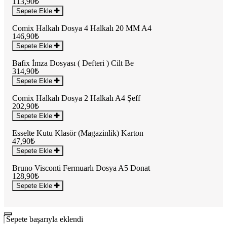
113,90₺
Sepete Ekle
Comix Halkalı Dosya 4 Halkalı 20 MM A4
146,90₺
Sepete Ekle
Bafix İmza Dosyası ( Defteri ) Cilt Be
314,90₺
Sepete Ekle
Comix Halkalı Dosya 2 Halkalı A4 Şeff
202,90₺
Sepete Ekle
Esselte Kutu Klasör (Magazinlik) Karton
47,90₺
Sepete Ekle
Bruno Visconti Fermuarlı Dosya A5 Donat
128,90₺
Sepete Ekle
Sepete başarıyla eklendi