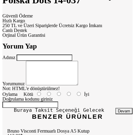
Polska Dots 14-037
Güvenli Ödeme
Hızlı Kargo
250 TL ve Üzeri Siparişlerde Ücretsiz Kargo İmkanı
Canlı Destek
Orjinal Ürün Garantisi
Yorum Yap
Adınız
Yorumunuz
Not:
HTML'e dönüştürülmez!
Oylama
Kötü
İyi
Doğrulama kodunu giriniz
Buraya Taksit Seçeneği Gelecek
Devam
BENZER ÜRÜNLER
Bruno Visconti Fermuarlı Dosya A5 Kutup