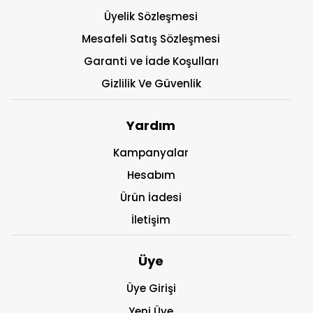
Üyelik Sözleşmesi
Mesafeli Satış Sözleşmesi
Garanti ve İade Koşulları
Gizlilik Ve Güvenlik
Yardım
Kampanyalar
Hesabım
Ürün İadesi
İletişim
Üye
Üye Girişi
Yeni Üye