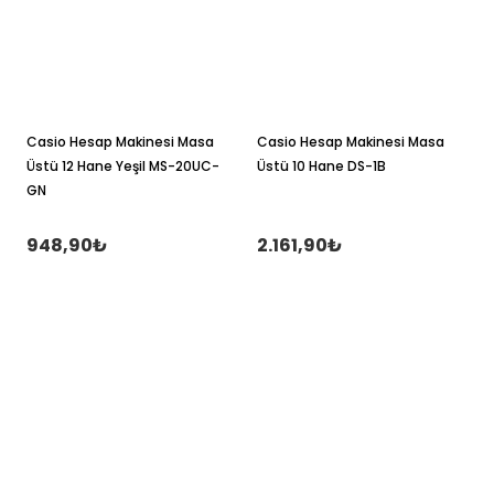
Casio Hesap Makinesi Masa
Casio Hesap Makinesi Masa
Üstü 12 Hane Yeşil MS-20UC-
Üstü 10 Hane DS-1B
GN
948,90₺
2.161,90₺