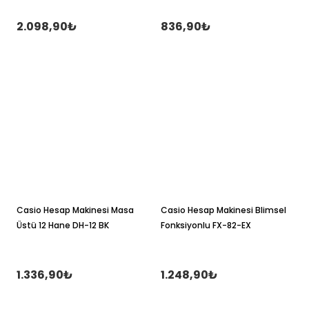
2.098,90₺
836,90₺
Casio Hesap Makinesi Masa
Casio Hesap Makinesi Blimsel
Üstü 12 Hane DH-12 BK
Fonksiyonlu FX-82-EX
1.336,90₺
1.248,90₺