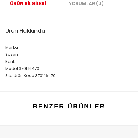
ÜRÜN BİLGİLERİ
YORUMLAR (0)
Ürün Hakkında
Marka:
Sezon:
Renk:
Model:3701.16470
Site Ürün Kodu:3701.16470
BENZER ÜRÜNLER