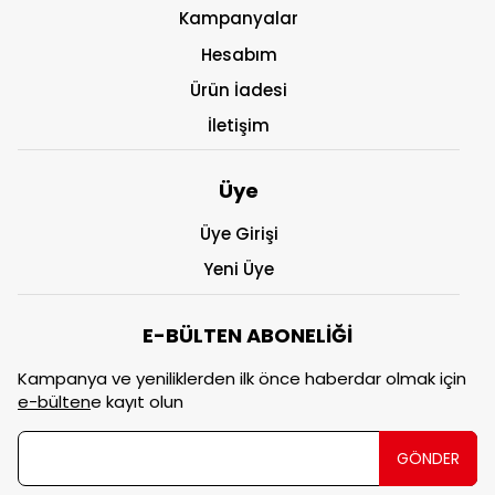
Kampanyalar
Hesabım
Ürün İadesi
İletişim
Üye
Üye Girişi
Yeni Üye
E-BÜLTEN ABONELİĞİ
Kampanya ve yeniliklerden ilk önce haberdar olmak için
e-bülten
e kayıt olun
GÖNDER