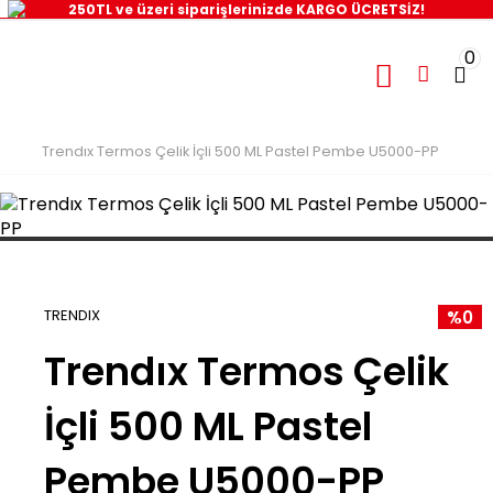
250TL ve üzeri siparişlerinizde KARGO ÜCRETSİZ!
0
Trendıx Termos Çelik İçli 500 ML Pastel Pembe U5000-PP
TRENDIX
%0
Trendıx Termos Çelik
İçli 500 ML Pastel
Pembe U5000-PP