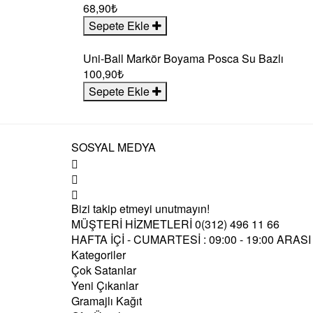
68,90₺
Sepete Ekle
Uni-Ball Markör Boyama Posca Su Bazlı
100,90₺
Sepete Ekle
SOSYAL MEDYA
Bizi takip etmeyi unutmayın!
MÜŞTERİ HİZMETLERİ
0(312) 496 11 66
HAFTA İÇİ - CUMARTESİ : 09:00 - 19:00 ARASI
Kategoriler
Çok Satanlar
Yeni Çıkanlar
Gramajlı Kağıt