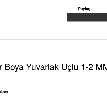
Paylaş
n
 Boya Yuvarlak Uçlu 1-2 MM
mkanı