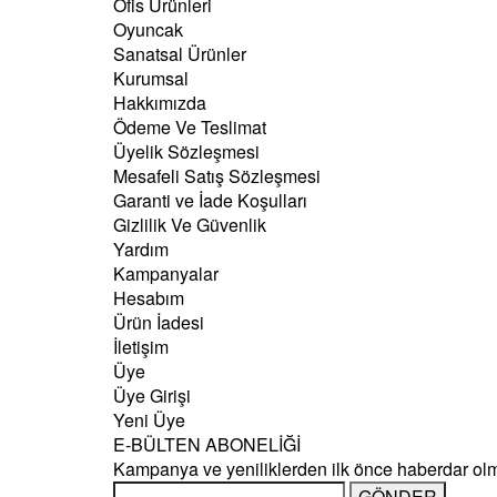
Ofis Ürünleri
Oyuncak
Sanatsal Ürünler
Kurumsal
Hakkımızda
Ödeme Ve Teslimat
Üyelik Sözleşmesi
Mesafeli Satış Sözleşmesi
Garanti ve İade Koşulları
Gizlilik Ve Güvenlik
Yardım
Kampanyalar
Hesabım
Ürün İadesi
İletişim
Üye
Üye Girişi
Yeni Üye
E-BÜLTEN ABONELİĞİ
Kampanya ve yeniliklerden ilk önce haberdar ol
GÖNDER