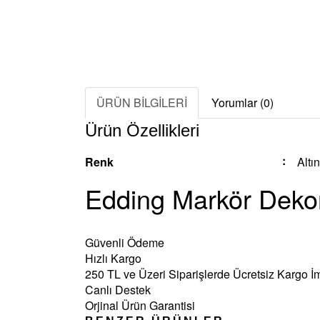
ÜRÜN BİLGİLERİ
Yorumlar (0)
Ürün Özellikleri
Renk
Altı
Edding Markör Dekor
Güvenli Ödeme
Hızlı Kargo
250 TL ve Üzeri Siparişlerde Ücretsiz Kargo İ
Canlı Destek
Orjinal Ürün Garantisi