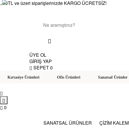
250TL ve üzeri siparişlerinizde KARGO ÜCRETSİZ!
ÜYE OL
GİRİŞ YAP
SEPET
0
Kırtasiye Ürünleri
Ofis Ürünleri
Sanatsal Ürünler
0
SANATSAL ÜRÜNLER
ÇİZİM KALE