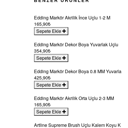
BENZER ÜRÜNLER
Edding Markör Akrilik İnce Uçlu 1-2 M
165,90₺
Sepete Ekle
Edding Markör Dekor Boya Yuvarlak Uçlu
354,90₺
Sepete Ekle
Edding Markör Dekor Boya 0.8 MM Yuvarla
425,90₺
Sepete Ekle
Edding Markör Akrilik Orta Uçlu 2-3 MM
165,90₺
Sepete Ekle
Artline Supreme Brush Uçlu Kalem Koyu K