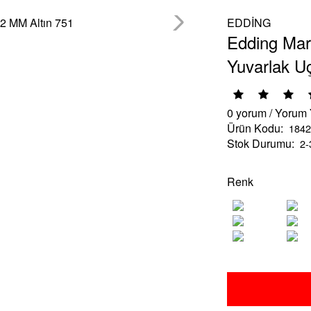
EDDİNG
Edding Mar
Yuvarlak U
0 yorum
/
Yorum
Ürün Kodu:
1842
Stok Durumu:
2-
Renk