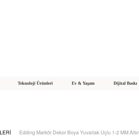
Teknoloji Ürünleri
Ev & Yaşam
Dijital Baskı
MLERİ
Edding Markör Dekor Boya Yuvarlak Uçlu 1-2 MM Altı