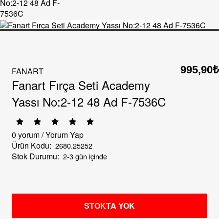
995,90₺
FANART
Fanart Fırça Seti Academy
Yassı No:2-12 48 Ad F-7536C
0 yorum
/
Yorum Yap
Ürün Kodu:
2680.25252
Stok Durumu:
2-3 gün içinde
STOKTA YOK