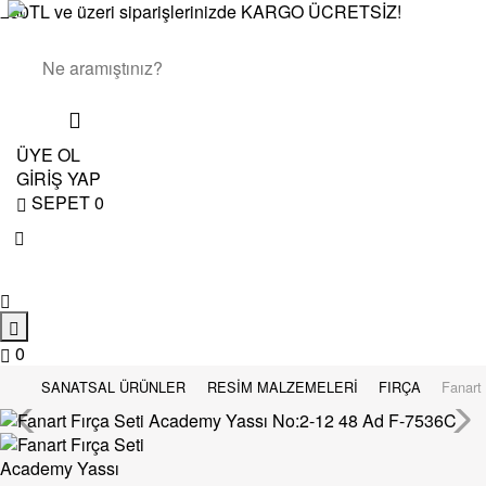
250TL ve üzeri siparişlerinizde KARGO ÜCRETSİZ!
ÜYE OL
GİRİŞ YAP
SEPET
0
0
SANATSAL ÜRÜNLER
RESİM MALZEMELERİ
FIRÇA
Fanart