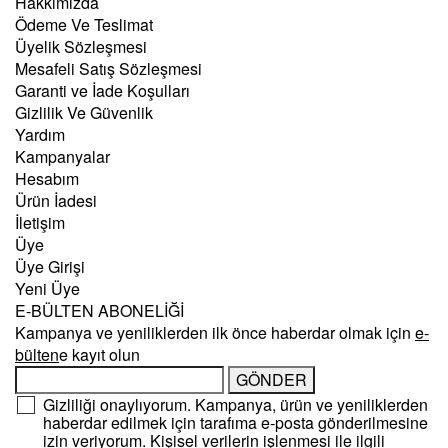
Hakkımızda
Ödeme Ve Teslimat
Üyelik Sözleşmesi
Mesafeli Satış Sözleşmesi
Garanti ve İade Koşulları
Gizlilik Ve Güvenlik
Yardım
Kampanyalar
Hesabım
Ürün İadesi
İletişim
Üye
Üye Girişi
Yeni Üye
E-BÜLTEN ABONELİĞİ
Kampanya ve yeniliklerden ilk önce haberdar olmak için
e-
bülten
e kayıt olun
GÖNDER
Gizliliği onaylıyorum. Kampanya, ürün ve yeniliklerden
haberdar edilmek için tarafıma e-posta gönderilmesine
izin veriyorum. Kişisel verilerin işlenmesi ile ilgili