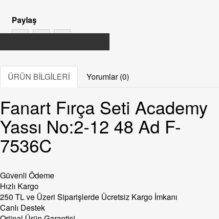
Paylaş
ÜRÜN BİLGİLERİ
Yorumlar (0)
Fanart Fırça Seti Academy
Yassı No:2-12 48 Ad F-
7536C
Güvenli Ödeme
Hızlı Kargo
250 TL ve Üzeri Siparişlerde Ücretsiz Kargo İmkanı
Canlı Destek
Orjinal Ürün Garantisi