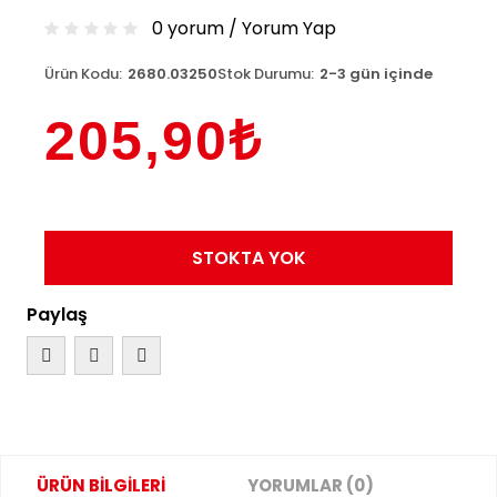
0 yorum
/
Yorum Yap
Ürün Kodu:
2680.03250
Stok Durumu:
2-3 gün içinde
205,90₺
STOKTA YOK
Paylaş
ÜRÜN BİLGİLERİ
YORUMLAR (0)