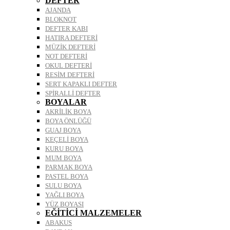
DEFTER
AJANDA
BLOKNOT
DEFTER KABI
HATIRA DEFTERİ
MÜZİK DEFTERİ
NOT DEFTERİ
OKUL DEFTERİ
RESİM DEFTERİ
SERT KAPAKLI DEFTER
SPİRALLİ DEFTER
BOYALAR
AKRİLİK BOYA
BOYA ÖNLÜĞÜ
GUAJ BOYA
KEÇELİ BOYA
KURU BOYA
MUM BOYA
PARMAK BOYA
PASTEL BOYA
SULU BOYA
YAĞLI BOYA
YÜZ BOYASI
EĞİTİCİ MALZEMELER
ABAKUS