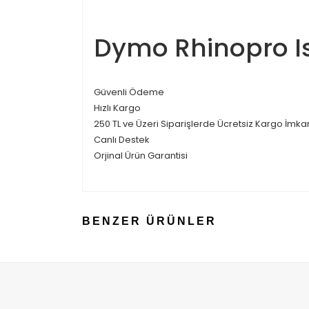
Dymo Rhinopro Is
Güvenli Ödeme
Hızlı Kargo
250 TL ve Üzeri Siparişlerde Ücretsiz Kargo İmka
Canlı Destek
Orjinal Ürün Garantisi
BENZER ÜRÜNLER