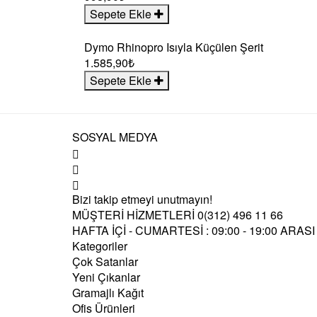
Sepete Ekle
Dymo Rhinopro Isıyla Küçülen Şerit
1.585,90₺
Sepete Ekle
SOSYAL MEDYA
Bizi takip etmeyi unutmayın!
MÜŞTERİ HİZMETLERİ
0(312) 496 11 66
HAFTA İÇİ - CUMARTESİ : 09:00 - 19:00 ARASI
Kategoriler
Çok Satanlar
Yeni Çıkanlar
Gramajlı Kağıt
Ofis Ürünleri