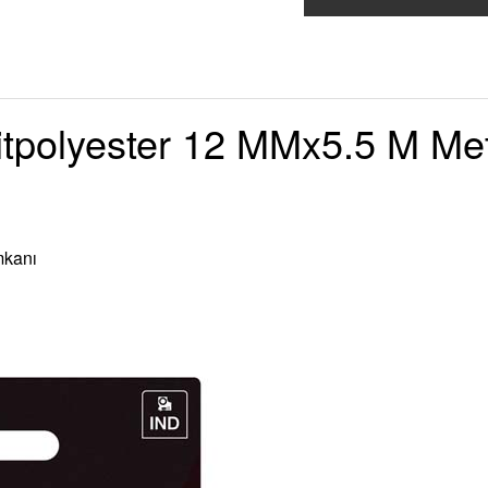
polyester 12 MMx5.5 M Meta
mkanı