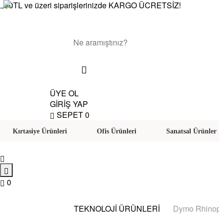
250TL ve üzeri siparişlerinizde KARGO ÜCRETSİZ!
ÜYE OL
GİRİŞ YAP
SEPET
0
Kırtasiye Ürünleri
Ofis Ürünleri
Sanatsal Ürünler
0
TEKNOLOJİ ÜRÜNLERİ
Dymo Rhinopr