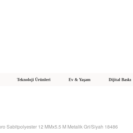
Teknoloji Ürünleri
Ev & Yaşam
Dijital Baskı
o Sabitpolyester 12 MMx5.5 M Metalik Gri/Siyah 18486