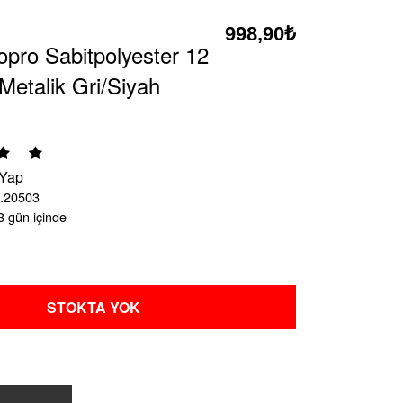
998,90₺
pro Sabitpolyester 12
etalik Gri/Siyah
 Yap
.20503
3 gün içinde
STOKTA YOK