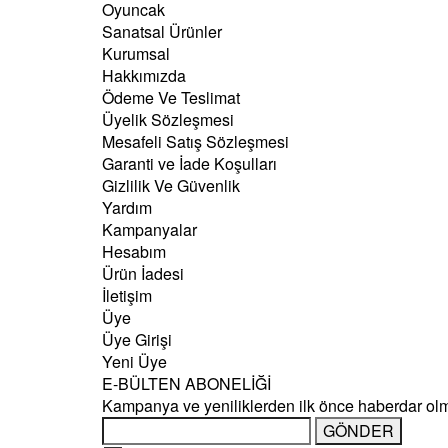
Oyuncak
Sanatsal Ürünler
Kurumsal
Hakkımızda
Ödeme Ve Teslimat
Üyelik Sözleşmesi
Mesafeli Satış Sözleşmesi
Garanti ve İade Koşulları
Gizlilik Ve Güvenlik
Yardım
Kampanyalar
Hesabım
Ürün İadesi
İletişim
Üye
Üye Girişi
Yeni Üye
E-BÜLTEN ABONELİĞİ
Kampanya ve yeniliklerden ilk önce haberdar ol
GÖNDER