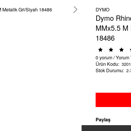
DYMO
Dymo Rhino
MMx5.5 M M
18486
0 yorum
/
Yorum
Ürün Kodu:
3201
Stok Durumu:
2-
Paylaş