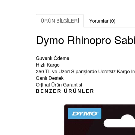
ÜRÜN BİLGİLERİ
Yorumlar (0)
Dymo Rhinopro Sabit
Güvenli Ödeme
Hızlı Kargo
250 TL ve Üzeri Siparişlerde Ücretsiz Kargo İ
Canlı Destek
Orjinal Ürün Garantisi
BENZER ÜRÜNLER