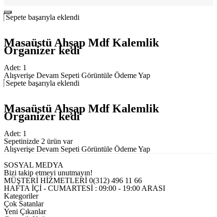
Sepete başarıyla eklendi
Masaüstü Ahşap Mdf Kalemlik
Organizer kedi
Adet:
1
Alışverişe Devam
Sepeti Görüntüle
Ödeme Yap
Sepete başarıyla eklendi
Masaüstü Ahşap Mdf Kalemlik
Organizer kedi
Adet:
1
Sepetinizde 2 ürün var
Alışverişe Devam
Sepeti Görüntüle
Ödeme Yap
SOSYAL MEDYA
Bizi takip etmeyi unutmayın!
MÜŞTERİ HİZMETLERİ
0(312) 496 11 66
HAFTA İÇİ - CUMARTESİ : 09:00 - 19:00 ARASI
Kategoriler
Çok Satanlar
Yeni Çıkanlar