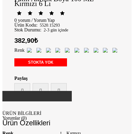
Kırmızı 6 Lı
0 yorum
/
Yorum Yap
Ürün Kodu:
5520.15293
Stok Durumu:
2-3 gün içinde
382,90₺
Renk
STOKTA YOK
Paylaş
ÜRÜN BİLGİLERİ
Yorumlar (0)
Ürün Özellikleri
Renk
Kırmızı