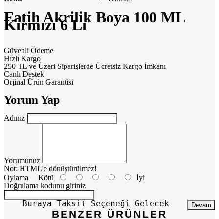
Fatih Akrilik Boya 100 ML
Kırmızı 6 Lı
Güvenli Ödeme
Hızlı Kargo
250 TL ve Üzeri Siparişlerde Ücretsiz Kargo İmkanı
Canlı Destek
Orjinal Ürün Garantisi
Yorum Yap
Adınız
Yorumunuz
Not:
HTML'e dönüştürülmez!
Oylama
Kötü
İyi
Doğrulama kodunu giriniz
Buraya Taksit Seçeneği Gelecek
Devam
BENZER ÜRÜNLER