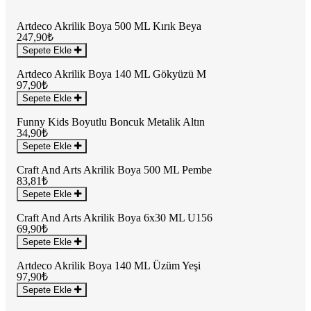
Artdeco Akrilik Boya 500 ML Kırık Beya
247,90₺
Sepete Ekle
Artdeco Akrilik Boya 140 ML Gökyüzü M
97,90₺
Sepete Ekle
Funny Kids Boyutlu Boncuk Metalik Altın
34,90₺
Sepete Ekle
Craft And Arts Akrilik Boya 500 ML Pembe
83,81₺
Sepete Ekle
Craft And Arts Akrilik Boya 6x30 ML U156
69,90₺
Sepete Ekle
Artdeco Akrilik Boya 140 ML Üzüm Yeşi
97,90₺
Sepete Ekle