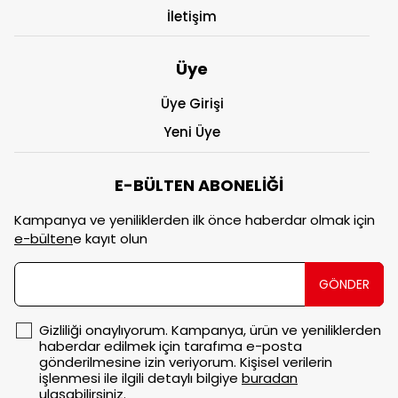
İletişim
Üye
Üye Girişi
Yeni Üye
E-BÜLTEN ABONELİĞİ
Kampanya ve yeniliklerden ilk önce haberdar olmak için
e-bülten
e kayıt olun
GÖNDER
Gizliliği onaylıyorum. Kampanya, ürün ve yeniliklerden
haberdar edilmek için tarafıma e-posta
gönderilmesine izin veriyorum. Kişisel verilerin
işlenmesi ile ilgili detaylı bilgiye
buradan
ulaşabilirsiniz.