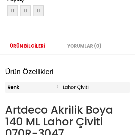
ÜRÜN BİLGİLERİ
YORUMLAR (0)
Ürün Özellikleri
Renk
Lahor Çiviti
Artdeco Akrilik Boya
140 ML Lahor Çiviti
070R-3047