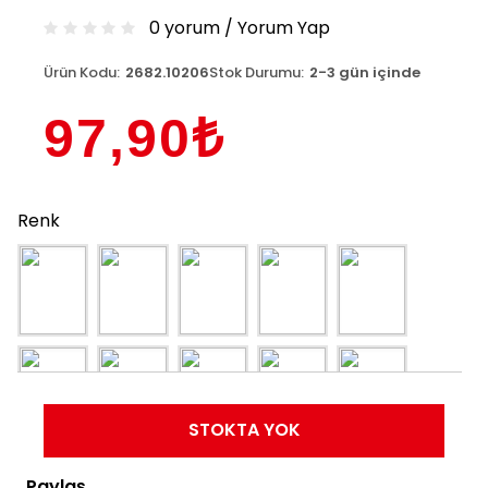
0 yorum
/
Yorum Yap
Ürün Kodu:
2682.10206
Stok Durumu:
2-3 gün içinde
97,90₺
Renk
STOKTA YOK
Paylaş