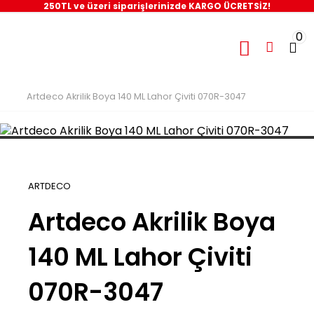
250TL ve üzeri siparişlerinizde KARGO ÜCRETSİZ!
0
Artdeco Akrilik Boya 140 ML Lahor Çiviti 070R-3047
ARTDECO
Artdeco Akrilik Boya
140 ML Lahor Çiviti
070R-3047