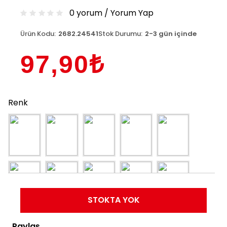
0 yorum
/
Yorum Yap
Ürün Kodu:
2682.24541
Stok Durumu:
2-3 gün içinde
97,90₺
Renk
STOKTA YOK
Paylaş