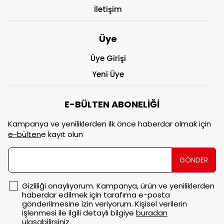
İletişim
Üye
Üye Girişi
Yeni Üye
E-BÜLTEN ABONELİĞİ
Kampanya ve yeniliklerden ilk önce haberdar olmak için
e-bülten
e kayıt olun
GÖNDER
Gizliliği onaylıyorum. Kampanya, ürün ve yeniliklerden
haberdar edilmek için tarafıma e-posta
gönderilmesine izin veriyorum. Kişisel verilerin
işlenmesi ile ilgili detaylı bilgiye
buradan
ulaşabilirsiniz.