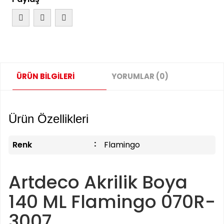
ÜRÜN BİLGİLERİ
YORUMLAR (0)
Ürün Özellikleri
Renk
Flamingo
Artdeco Akrilik Boya
140 ML Flamingo 070R-
3007