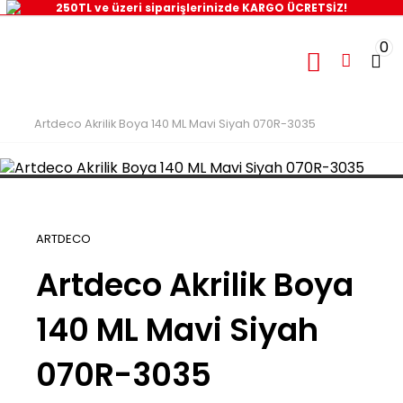
250TL ve üzeri siparişlerinizde KARGO ÜCRETSİZ!
0
Artdeco Akrilik Boya 140 ML Mavi Siyah 070R-3035
ARTDECO
Artdeco Akrilik Boya
140 ML Mavi Siyah
070R-3035