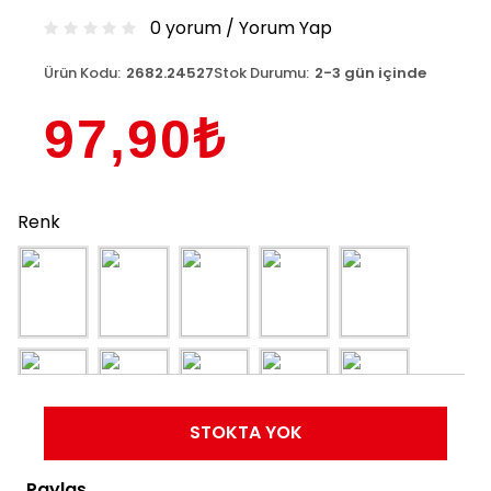
0 yorum
/
Yorum Yap
Ürün Kodu:
2682.24527
Stok Durumu:
2-3 gün içinde
97,90₺
Renk
STOKTA YOK
Paylaş