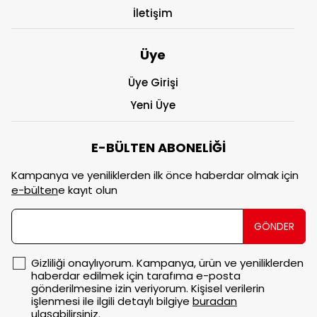
İletişim
Üye
Üye Girişi
Yeni Üye
E-BÜLTEN ABONELİĞİ
Kampanya ve yeniliklerden ilk önce haberdar olmak için
e-bülten
e kayıt olun
GÖNDER
Gizliliği onaylıyorum. Kampanya, ürün ve yeniliklerden
haberdar edilmek için tarafıma e-posta
gönderilmesine izin veriyorum. Kişisel verilerin
işlenmesi ile ilgili detaylı bilgiye
buradan
ulaşabilirsiniz.