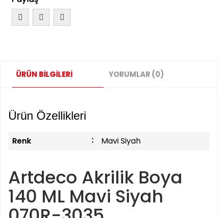
ÜRÜN BİLGİLERİ
YORUMLAR (0)
Ürün Özellikleri
Renk
Mavi Siyah
Artdeco Akrilik Boya
140 ML Mavi Siyah
070R-3035