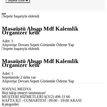
Sepete Ekle
Sepete başarıyla eklendi
Masaüstü Ahşap Mdf Kalemlik
Organizer kedi
Adet:
1
Alışverişe Devam
Sepeti Görüntüle
Ödeme Yap
Sepete başarıyla eklendi
Masaüstü Ahşap Mdf Kalemlik
Organizer kedi
Adet:
1
Sepetinizde 2 ürün var
Alışverişe Devam
Sepeti Görüntüle
Ödeme Yap
SOSYAL MEDYA
Bizi takip etmeyi unutmayın!
MÜŞTERİ HİZMETLERİ
0(312) 496 11 66
HAFTA İÇİ - CUMARTESİ : 09:00 - 19:00 ARASI
Kategoriler