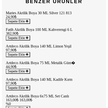
BENZER ÜRÜNLER
Maries Akrilik Boya 30 ML Silver 121 813
24,90₺
Sepete Ekle
Fatih Akrilik Boya 100 ML Kahverengi 6 L
382,90₺
Sepete Ekle
Artdeco Akrilik Boya 140 ML Limon Yeşil
97,90₺
Sepete Ekle
Artdeco Akrilik Boya 75 ML Metalik Güm�
44,90₺
Sepete Ekle
Artdeco Akrilik Boya 140 ML Kadife Kırm
97,90₺
Sepete Ekle
Artdeco Akrilik Boya 6x75 ML Set Canlı
163,00₺
163,00₺
%0