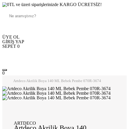
250TL ve üzeri siparişlerinizde KARGO ÜCRETSİZ!
ÜYE OL
GİRİŞ YAP
SEPET
0
0
Artdeco Akrilik Boya 140 ML Bebek Pembe 070R-3674
ARTDECO
Artdeco Akrilik Boya 140