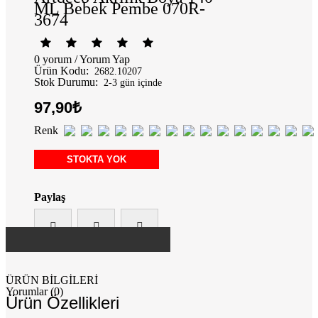
ML Bebek Pembe 070R-
3674
0 yorum
/
Yorum Yap
Ürün Kodu:
2682.10207
Stok Durumu:
2-3 gün içinde
97,90₺
Renk
STOKTA YOK
Paylaş
ÜRÜN BİLGİLERİ
Yorumlar (0)
Ürün Özellikleri