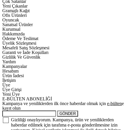
Çok Satanlar
Yeni Çıkanlar
Gramajlı Kağıt
Ofis Ürünleri
Oyuncak
Sanatsal Ürünler
Kurumsal
Hakkımızda
Ödeme Ve Teslimat
Üyelik Sözleşmesi
Mesafeli Satış Sözleşmesi
Garanti ve İade Koşulları
Gizlilik Ve Güvenlik
Yardım
Kampanyalar
Hesabım
Ürün İadesi
İletişim
Üye
Üye Girişi
Yeni Üye
E-BÜLTEN ABONELİĞİ
Kampanya ve yeniliklerden ilk önce haberdar olmak için
e-bülten
e
kayıt olun
GÖNDER
Gizliliği onaylıyorum. Kampanya, ürün ve yeniliklerden
haberdar edilmek için tarafıma e-posta gönderilmesine izin