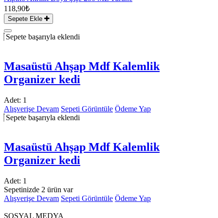
118,90₺
Sepete Ekle
Sepete başarıyla eklendi
Masaüstü Ahşap Mdf Kalemlik
Organizer kedi
Adet:
1
Alışverişe Devam
Sepeti Görüntüle
Ödeme Yap
Sepete başarıyla eklendi
Masaüstü Ahşap Mdf Kalemlik
Organizer kedi
Adet:
1
Sepetinizde 2 ürün var
Alışverişe Devam
Sepeti Görüntüle
Ödeme Yap
SOSYAL MEDYA