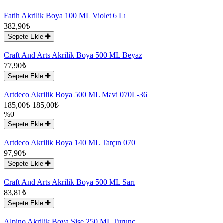
Fatih Akrilik Boya 100 ML Violet 6 Lı
382,90₺
Sepete Ekle
Craft And Arts Akrilik Boya 500 ML Beyaz
77,90₺
Sepete Ekle
Artdeco Akrilik Boya 500 ML Mavi 070L-36
185,00₺
185,00₺
%0
Sepete Ekle
Artdeco Akrilik Boya 140 ML Tarçın 070
97,90₺
Sepete Ekle
Craft And Arts Akrilik Boya 500 ML Sarı
83,81₺
Sepete Ekle
Alpino Akrilik Boya Şişe 250 ML Turunc