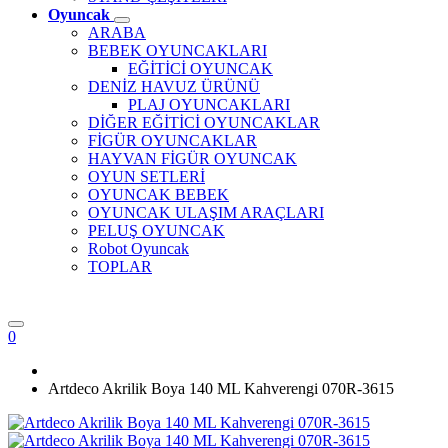
Oyuncak
ARABA
BEBEK OYUNCAKLARI
EĞİTİCİ OYUNCAK
DENİZ HAVUZ ÜRÜNÜ
PLAJ OYUNCAKLARI
DİĞER EĞİTİCİ OYUNCAKLAR
FİGÜR OYUNCAKLAR
HAYVAN FİGÜR OYUNCAK
OYUN SETLERİ
OYUNCAK BEBEK
OYUNCAK ULAŞIM ARAÇLARI
PELUŞ OYUNCAK
Robot Oyuncak
TOPLAR
0
Artdeco Akrilik Boya 140 ML Kahverengi 070R-3615