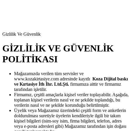
Gizlilik Ve Güvenlik
GİZLİLİK VE GÜVENLİK
POLİTİKASI
Mağazamızda verilen tüm servisler ve
www.kozakirtasiye.com adresinde kayıtlı
Koza Dijital baskı
ve Kırtasiye İth İhr. Ltd.Şti.
firmamıza aittir ve firmamız
tarafından işletilir.
Firmamız, çeşitli amaçlarla kişisel veriler toplayabilir. Aşağıda,
toplanan kişisel verilerin nasıl ve ne şekilde toplandığı, bu
verilerin nasıl ve ne şekilde korunduğu belirtilmiştir.
Üyelik veya Mağazamız üzerindeki çeşitli form ve anketlerin
doldurulması suretiyle üyelerin kendileriyle ilgili bir takım
kişisel bilgileri (isim-soy isim, firma bilgileri, telefon, adres
veya e-posta adresleri gibi) Mağazamız tarafından işin doğası