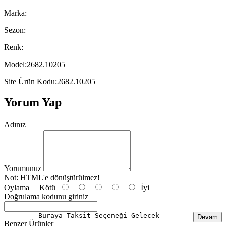
Marka:
Sezon:
Renk:
Model:2682.10205
Site Ürün Kodu:2682.10205
Yorum Yap
Adınız
Yorumunuz
Not:
HTML'e dönüştürülmez!
Oylama
Kötü
İyi
Doğrulama kodunu giriniz
Buraya Taksit Seçeneği Gelecek
Devam
Benzer Ürünler