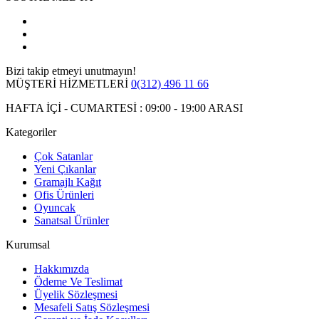
Bizi takip etmeyi unutmayın!
MÜŞTERİ HİZMETLERİ
0(312) 496 11 66
HAFTA İÇİ - CUMARTESİ : 09:00 - 19:00 ARASI
Kategoriler
Çok Satanlar
Yeni Çıkanlar
Gramajlı Kağıt
Ofis Ürünleri
Oyuncak
Sanatsal Ürünler
Kurumsal
Hakkımızda
Ödeme Ve Teslimat
Üyelik Sözleşmesi
Mesafeli Satış Sözleşmesi