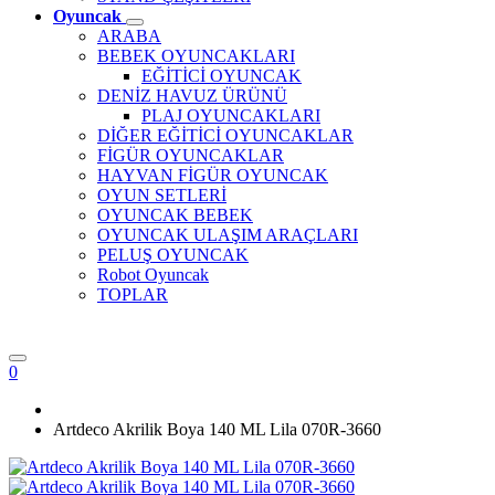
Oyuncak
ARABA
BEBEK OYUNCAKLARI
EĞİTİCİ OYUNCAK
DENİZ HAVUZ ÜRÜNÜ
PLAJ OYUNCAKLARI
DİĞER EĞİTİCİ OYUNCAKLAR
FİGÜR OYUNCAKLAR
HAYVAN FİGÜR OYUNCAK
OYUN SETLERİ
OYUNCAK BEBEK
OYUNCAK ULAŞIM ARAÇLARI
PELUŞ OYUNCAK
Robot Oyuncak
TOPLAR
0
Artdeco Akrilik Boya 140 ML Lila 070R-3660