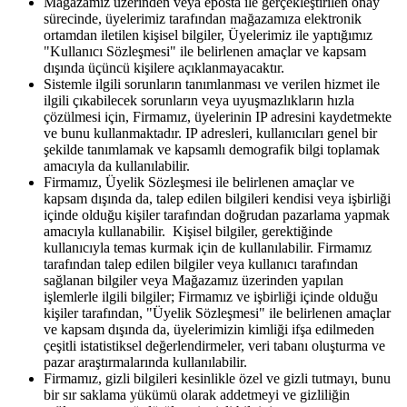
Mağazamız üzerinden veya eposta ile gerçekleştirilen onay
sürecinde, üyelerimiz tarafından mağazamıza elektronik
ortamdan iletilen kişisel bilgiler, Üyelerimiz ile yaptığımız
"Kullanıcı Sözleşmesi" ile belirlenen amaçlar ve kapsam
dışında üçüncü kişilere açıklanmayacaktır.
Sistemle ilgili sorunların tanımlanması ve verilen hizmet ile
ilgili çıkabilecek sorunların veya uyuşmazlıkların hızla
çözülmesi için, Firmamız, üyelerinin IP adresini kaydetmekte
ve bunu kullanmaktadır. IP adresleri, kullanıcıları genel bir
şekilde tanımlamak ve kapsamlı demografik bilgi toplamak
amacıyla da kullanılabilir.
Firmamız, Üyelik Sözleşmesi ile belirlenen amaçlar ve
kapsam dışında da, talep edilen bilgileri kendisi veya işbirliği
içinde olduğu kişiler tarafından doğrudan pazarlama yapmak
amacıyla kullanabilir. Kişisel bilgiler, gerektiğinde
kullanıcıyla temas kurmak için de kullanılabilir. Firmamız
tarafından talep edilen bilgiler veya kullanıcı tarafından
sağlanan bilgiler veya Mağazamız üzerinden yapılan
işlemlerle ilgili bilgiler; Firmamız ve işbirliği içinde olduğu
kişiler tarafından, "Üyelik Sözleşmesi" ile belirlenen amaçlar
ve kapsam dışında da, üyelerimizin kimliği ifşa edilmeden
çeşitli istatistiksel değerlendirmeler, veri tabanı oluşturma ve
pazar araştırmalarında kullanılabilir.
Firmamız, gizli bilgileri kesinlikle özel ve gizli tutmayı, bunu
bir sır saklama yükümü olarak addetmeyi ve gizliliğin