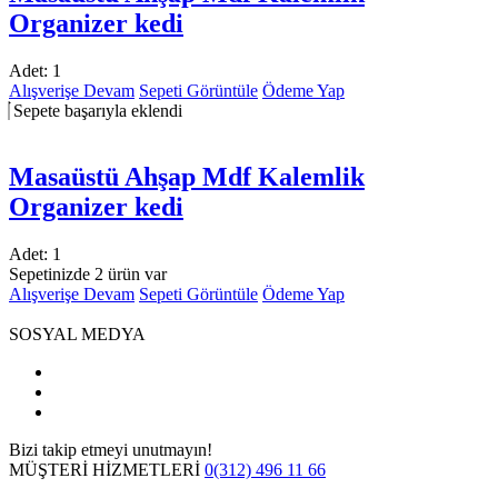
Organizer kedi
Adet:
1
Alışverişe Devam
Sepeti Görüntüle
Ödeme Yap
Sepete başarıyla eklendi
Masaüstü Ahşap Mdf Kalemlik
Organizer kedi
Adet:
1
Sepetinizde 2 ürün var
Alışverişe Devam
Sepeti Görüntüle
Ödeme Yap
SOSYAL MEDYA
Bizi takip etmeyi unutmayın!
MÜŞTERİ HİZMETLERİ
0(312) 496 11 66