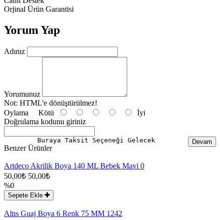
Canlı Destek
Orjinal Ürün Garantisi
Yorum Yap
Adınız
Yorumunuz
Not:
HTML'e dönüştürülmez!
Oylama
Kötü
İyi
Doğrulama kodunu giriniz
Buraya Taksit Seçeneği Gelecek
Devam
Benzer Ürünler
Artdeco Akrilik Boya 140 ML Bebek Mavi 0
50,00₺
50,00₺
%0
Sepete Ekle
Altıs Guaj Boya 6 Renk 75 MM 1242