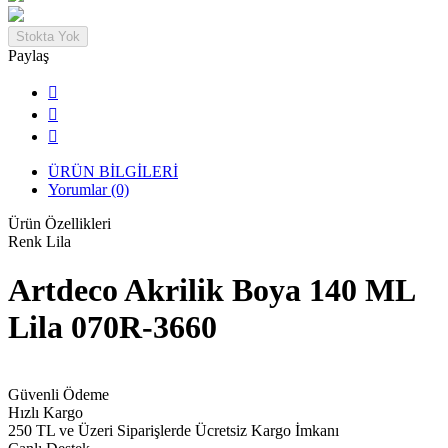
Stokta Yok
Paylaş
ÜRÜN BİLGİLERİ
Yorumlar (0)
Ürün Özellikleri
Renk
Lila
Artdeco Akrilik Boya 140 ML
Lila 070R-3660
Güvenli Ödeme
Hızlı Kargo
250 TL ve Üzeri Siparişlerde Ücretsiz Kargo İmkanı