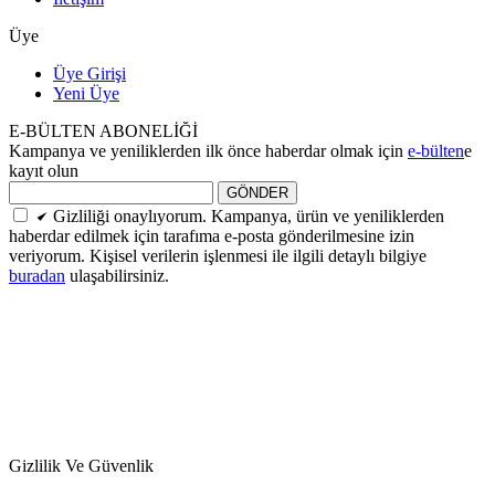
Üye
Üye Girişi
Yeni Üye
E-BÜLTEN ABONELİĞİ
Kampanya ve yeniliklerden ilk önce haberdar olmak için
e-bülten
e
kayıt olun
GÖNDER
Gizliliği onaylıyorum. Kampanya, ürün ve yeniliklerden
haberdar edilmek için tarafıma e-posta gönderilmesine izin
veriyorum. Kişisel verilerin işlenmesi ile ilgili detaylı bilgiye
buradan
ulaşabilirsiniz.
Gizlilik Ve Güvenlik