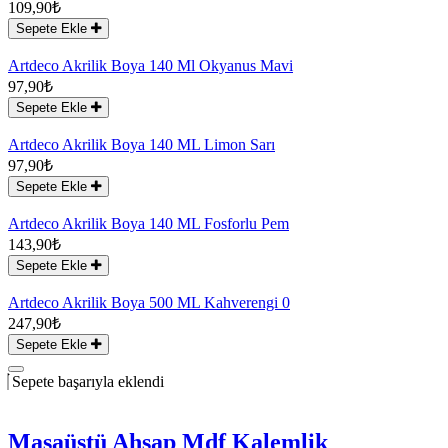
109,90₺
Sepete Ekle
Artdeco Akrilik Boya 140 Ml Okyanus Mavi
97,90₺
Sepete Ekle
Artdeco Akrilik Boya 140 ML Limon Sarı
97,90₺
Sepete Ekle
Artdeco Akrilik Boya 140 ML Fosforlu Pem
143,90₺
Sepete Ekle
Artdeco Akrilik Boya 500 ML Kahverengi 0
247,90₺
Sepete Ekle
Sepete başarıyla eklendi
Masaüstü Ahşap Mdf Kalemlik