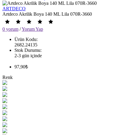
ARTDECO
Artdeco Akrilik Boya 140 ML Lila 070R-3660
0 yorum
/
Yorum Yap
Ürün Kodu:
2682.24135
Stok Durumu:
2-3 gün içinde
97,90₺
Renk