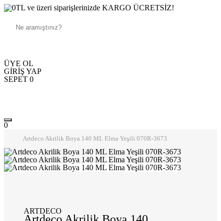
250TL ve üzeri siparişlerinizde KARGO ÜCRETSİZ!
ÜYE OL
GİRİŞ YAP
SEPET
0
0
Artdeco Akrilik Boya 140 ML Elma Yeşili 070R-3673
ARTDECO
Artdeco Akrilik Boya 140