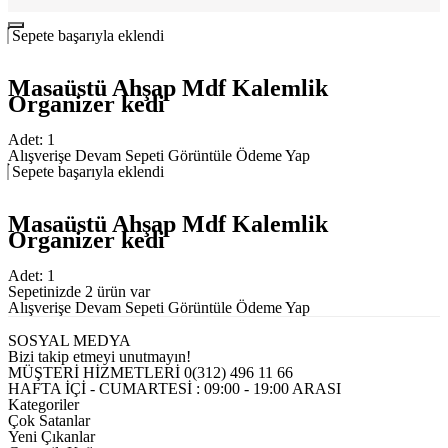
Sepete başarıyla eklendi
Masaüstü Ahşap Mdf Kalemlik
Organizer kedi
Adet:
1
Alışverişe Devam
Sepeti Görüntüle
Ödeme Yap
Sepete başarıyla eklendi
Masaüstü Ahşap Mdf Kalemlik
Organizer kedi
Adet:
1
Sepetinizde 2 ürün var
Alışverişe Devam
Sepeti Görüntüle
Ödeme Yap
SOSYAL MEDYA
Bizi takip etmeyi unutmayın!
MÜŞTERİ HİZMETLERİ
0(312) 496 11 66
HAFTA İÇİ - CUMARTESİ : 09:00 - 19:00 ARASI
Kategoriler
Çok Satanlar
Yeni Çıkanlar