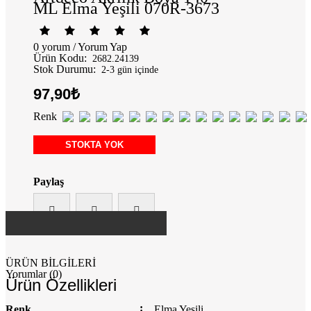
ML Elma Yeşili 070R-3673
0 yorum
/
Yorum Yap
Ürün Kodu:
2682.24139
Stok Durumu:
2-3 gün içinde
97,90₺
Renk
STOKTA YOK
Paylaş
ÜRÜN BİLGİLERİ
Yorumlar (0)
Ürün Özellikleri
Renk
Elma Yeşili