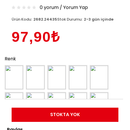
0 yorum
/
Yorum Yap
Ürün Kodu:
2682.24435
Stok Durumu:
2-3 gün içinde
97,90₺
Renk
STOKTA YOK
Paylaş