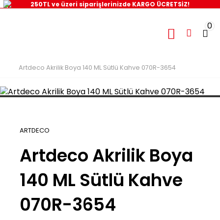
250TL ve üzeri siparişlerinizde KARGO ÜCRETSİZ!
0
Artdeco Akrilik Boya 140 ML Sütlü Kahve 070R-3654
ARTDECO
Artdeco Akrilik Boya
140 ML Sütlü Kahve
070R-3654