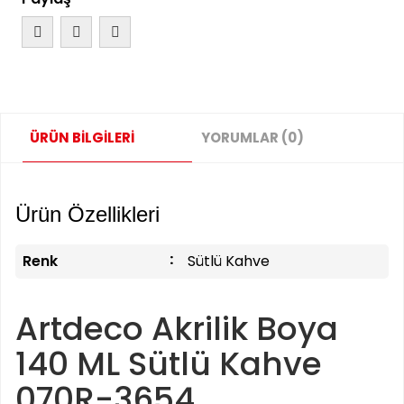
ÜRÜN BİLGİLERİ
YORUMLAR (0)
Ürün Özellikleri
Renk
Sütlü Kahve
Artdeco Akrilik Boya
140 ML Sütlü Kahve
070R-3654