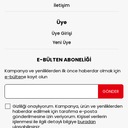
İletişim
Üye
Üye Girişi
Yeni Üye
E-BÜLTEN ABONELİĞİ
Kampanya ve yeniliklerden ilk önce haberdar olmak için
e-bülten
e kayıt olun
GÖNDER
Gizliliği onaylıyorum. Kampanya, ürün ve yeniliklerden
haberdar edilmek için tarafıma e-posta
gönderilmesine izin veriyorum. Kişisel verilerin
işlenmesi ile ilgili detaylı bilgiye
buradan
ulaşabilirsiniz.